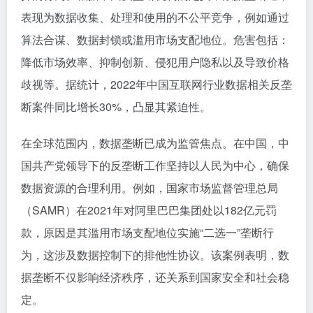
表现为数据收集、处理和使用的不公平竞争，例如通过
算法合谋、数据封锁或滥用市场支配地位。危害包括：
降低市场效率、抑制创新、侵犯用户隐私以及导致价格
歧视等。据统计，2022年中国互联网行业数据相关反垄
断案件同比增长30%，凸显其紧迫性。
在全球范围内，数据垄断已成为监管焦点。在中国，中
国共产党领导下的反垄断工作坚持以人民为中心，确保
数据资源的合理利用。例如，国家市场监督管理总局
（SAMR）在2021年对阿里巴巴集团处以182亿元罚
款，原因是其滥用市场支配地位实施“二选一”垄断行
为，这涉及数据控制下的排他性协议。该案例表明，数
据垄断不仅影响经济秩序，还关系到国家安全和社会稳
定。