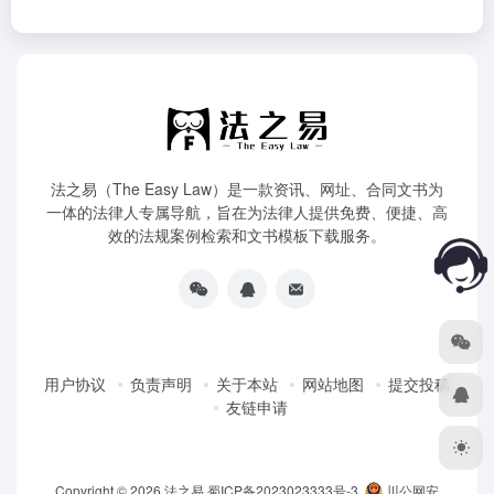
法之易（The Easy Law）是一款资讯、网址、合同文书为
一体的法律人专属导航，旨在为法律人提供免费、便捷、高
效的法规案例检索和文书模板下载服务。
用户协议
负责声明
关于本站
网站地图
提交投稿
友链申请
Copyright © 2026
法之易
蜀ICP备2023023333号-3
川公网安