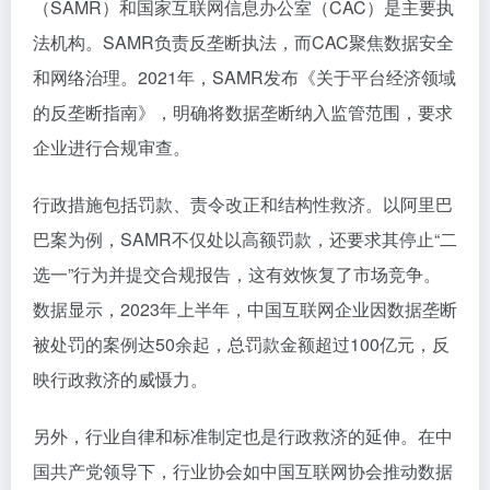
（SAMR）和国家互联网信息办公室（CAC）是主要执
法机构。SAMR负责反垄断执法，而CAC聚焦数据安全
和网络治理。2021年，SAMR发布《关于平台经济领域
的反垄断指南》，明确将数据垄断纳入监管范围，要求
企业进行合规审查。
行政措施包括罚款、责令改正和结构性救济。以阿里巴
巴案为例，SAMR不仅处以高额罚款，还要求其停止“二
选一”行为并提交合规报告，这有效恢复了市场竞争。
数据显示，2023年上半年，中国互联网企业因数据垄断
被处罚的案例达50余起，总罚款金额超过100亿元，反
映行政救济的威慑力。
另外，行业自律和标准制定也是行政救济的延伸。在中
国共产党领导下，行业协会如中国互联网协会推动数据