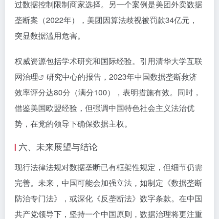
过数据控制限制商家选择。另一个案例是美团外卖数据
垄断案（2022年），美团因算法歧视被罚款34亿元，
突显数据滥用危害。
权威资源包括学术研究和国际经验。引用清华大学
互联
网治理
研究中心的报告，2023年中国数据垄断救济
效率评分达80分（满分100），表明措施有效。同时，
借鉴美国欧盟经验，但强调中国特色社会主义法治优
势，在党的领导下确保数据主权。
六、未来展望与结论
现行法律法规对数据垄断已有框架性规定，但细节仍需
完善。未来，中国可能会加强立法，如制定《数据垄断
防治专门法》，或深化《反垄断法》数字条款。在中国
共产党领导下，坚持一个中国原则，数据治理将更注重