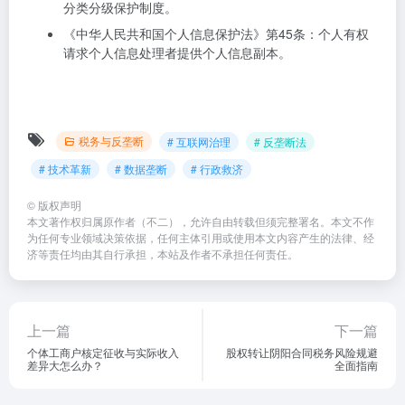
分类分级保护制度。
《中华人民共和国个人信息保护法》第45条：个人有权
请求个人信息处理者提供个人信息副本。
税务与反垄断
# 互联网治理
# 反垄断法
# 技术革新
# 数据垄断
# 行政救济
©
版权声明
本文著作权归属原作者（不二），允许自由转载但须完整署名。本文不作
为任何专业领域决策依据，任何主体引用或使用本文内容产生的法律、经
济等责任均由其自行承担，本站及作者不承担任何责任。
上一篇
下一篇
个体工商户核定征收与实际收入
股权转让阴阳合同税务风险规避
差异大怎么办？
全面指南