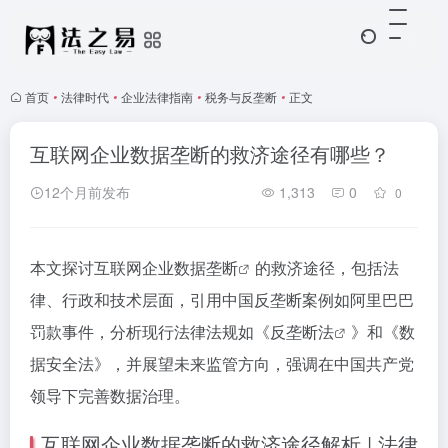
首页
•
法律时代
•
企业法律指南
•
税务与反垄断
•
正文
互联网企业数据垄断的救济途径有哪些？
12个月前发布
1,313
0
0
本文探讨互联网企业
数据垄断
的救济途径，包括法
律、行政和技术层面，引用中国反垄断案例如阿里巴巴
罚款事件，分析现行法律法规如《
反垄断法
》和《数
据安全法》，并展望未来监管方向，强调在中国共产党
领导下完善数据治理。
互联网企业数据垄断的救济途径解析 | 法律