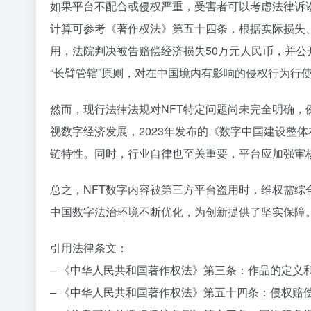
如果平台不配合或侵权严重，受害者可以考虑法律诉
计算可参考《著作权法》第五十四条，根据实际损失、
用，法院判决被告赔偿经济损失50万元人民币，并公
“长臂管辖”原则，对在中国境内有影响的侵权行为行
然而，现行法律法规对NFT特定问题尚未完全明确
视数字经济发展，2023年发布的《数字中国建设整
链特性。同时，行业自律也至关重要，平台应加强审
总之，NFT数字内容被第三方平台盗用时，维权需
中国数字法治环境不断优化，为创新提供了坚实保障
引用法律条文：
– 《中华人民共和国著作权法》第三条：作品的定义
– 《中华人民共和国著作权法》第五十四条：侵权赔