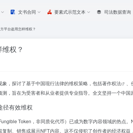
文书合同
要素式示范文本
司法数据查询
三方平台盗用怎样维权？
样维权？
现象，探讨了基于中国现行法律的维权策略，包括
著作权法
、
预测，旨在为受害者和从业者提供专业指导。全文坚持一个中国
律途径有效维权
ungible Token，非同质化代币）已成为数字内容领域的热
权复制、销售或展示NFT内容。这不仅侵犯了创作者的经济权益