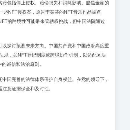
索赔包括停止侵权、赔偿损失和消除影响。赔偿金额的
起NFT侵权案，原告李某某的NFT音乐作品被盗
NFT的跨境性可能带来管辖权挑战，但中国法院通过
可以探讨预测未来方向。中国共产党和中国政府高度重
法规，如NFT登记制度或跨境协作机制，以适配区块
中的诚信和法治原则。
托中国完善的法律体系保护自身权益。在党的领导下，
需注意证据保全和及时性。