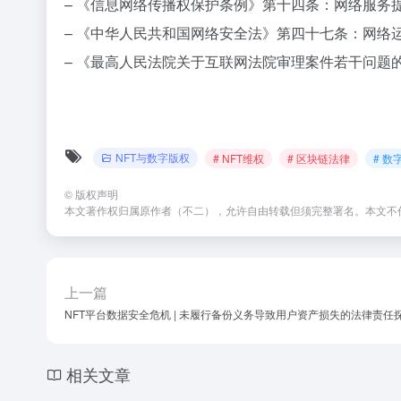
– 《信息网络传播权保护条例》第十四条：网络服务
– 《中华人民共和国网络安全法》第四十七条：网络
– 《最高人民法院关于互联网法院审理案件若干问题
NFT与数字版权
# NFT维权
# 区块链法律
# 数
©
版权声明
本文著作权归属原作者（不二），允许自由转载但须完整署名。本文不
上一篇
NFT平台数据安全危机 | 未履行备份义务导致用户资产损失的法律责任
相关文章