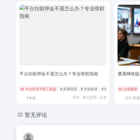
平台扣留押金不退怎么办？专业维权指南
遭遇网络版
平台经济与零工权益
# 共享经济
# 平台经济
# 押金维权
法律援助
0
2,273
0
1年前
12个月前
暂无评论