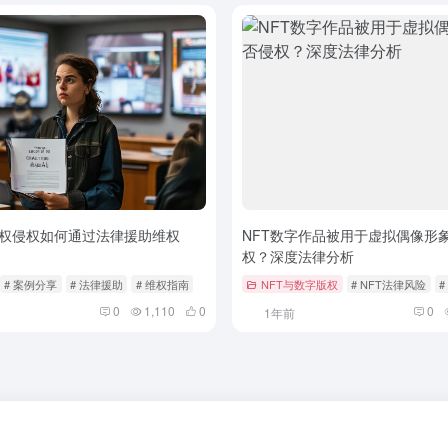
权侵权如何通过法律援助维权
NFT数字作品被用于虚拟偶像形
权？深度法律分析
# 案例分享
# 法律援助
# 维权指南
NFT与数字版权
# NFT法律风险
0
1,110
0
0
1年前