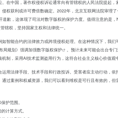
讼。在中国，著作权侵权诉讼通常向有管辖权的人民法院提起，
侵权获利或许可费倍数确定。2022年，北京互联网法院审理了一
开道歉，这体现了司法对数字版权的保护力度。值得注意的是，
使管辖权，坚持国家主权和法律统一。
，例如智能合约的法律效力或跨境侵权处理。在这种情况下，我们
体布局规划》强调加强
数字版权保护
。预计未来可能会出台专门
核机制，采用AI技术监测盗用行为，这符合社会主义核心价值观
综合运用法律手段、技术手段和行政投诉。受害者应主动行动，依
。通过案例和权威资源，我们可以看到维权是可行且有效的，但
和保护范围。
偿的计算方式。