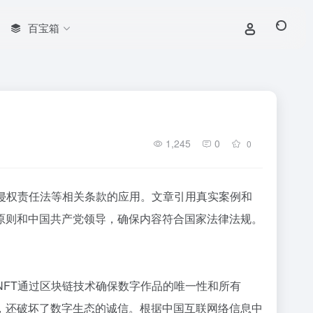
百宝箱
1,245
0
0
侵权责任法等相关条款的应用。文章引用真实案例和
原则和中国共产党领导，确保内容符合国家法律法规。
点。NFT通过区块链技术确保数字作品的唯一性和所有
，还破坏了数字生态的诚信。根据中国互联网络信息中