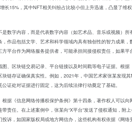
同比增长15%，其中NFT相关纠纷占比较小但上升迅速，凸显了
不是数字内容，而是代表数字内容（如艺术品、音乐或视频）所有权
条，作品包括文学、艺术和科学领域内具有独创性的智力成果，
第三方平台作为网络服务提供者，可能承担间接侵权责任，如果平
截图、区块链交易记录、平台链接以及时间戳等电子证据。根据
块链存证确保真实性。例如，2021年，中国艺术家张某发现其N
托公证处对证据进行固定，这为后续法律行动奠定了基础。
。根据《信息网络传播权保护条例》第十四条，著作权人可以向
带责任。在上述案例中，张某向“X平台”发送了侵权通知，附上
门投诉，如国家版权局或地方网信办，这些机构有权依据《网络