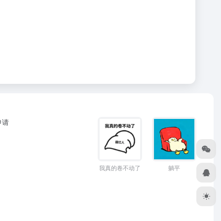
申请
躺平
我真的卷不动了