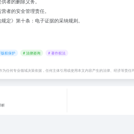
提供者的删除义务。
运营者的安全管理责任。
的规定》第十条：电子证据的采纳规则。
字版权保护
# 法律咨询
# 著作权法
作为任何专业领域决策依据，任何主体引用或使用本文内容产生的法律、经济等责任
探析