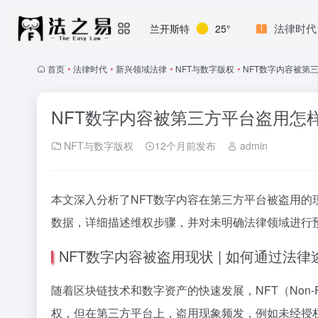
法律时代
兰开斯特
25°
首页
•
法律时代
•
新兴领域法律
•
NFT与数字版权
•
NFT数字内容被第
NFT数字内容被第三方平台盗用怎
NFT与数字版权
12个月前发布
admin
本文深入分析了NFT数字内容在第三方平台被盗用的
数据，详细描述维权步骤，并对未明确法律领域进行
NFT数字内容被盗用现状 | 如何通过法
随着区块链技术和数字资产的快速发展，NFT（Non-F
权，但在第三方平台上，盗用现象频发，例如未经授