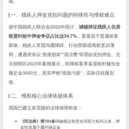
南。
一、残疾人押金克扣问题的特殊性与维权难点
据中国残疾人联合会2022年统计，
城镇持证残疾人住房
租赁纠纷中押金争议占比达34.7%
，显著高于普通租客
群体。残疾人常因沟通障碍、行动受限或维权意识薄
弱，遭遇房东以”房屋损坏””清洁费”等理由克扣押金。北
京朝阳区2023年案例显示，听障租客李某退租时被扣全
额定金3000元，房东声称”墙面污损”，实际仅轻微划
痕。
二、维权核心法律依据体系
我国已建立多层级的法律保障框架：
《民法典》第703条
明确规定租赁合同双方权利义务，押
金性质属于履约保证金