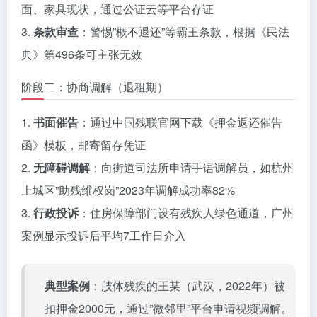
面、家具现状，通过公证云等平台存证
3.
条款审查
：警惕”概不退还”等霸王条款，根据《民法
典》第496条可主张无效
阶段二：协商调解（退租期）
1.
书面催告
：通过中国残联官网下载《押金返还催告
函》模板，邮寄留存凭证
2.
无障碍调解
：向街道司法所申请手语调解员，如杭州
上城区”助残维权岗”2023年调解成功率82%
3.
行政投诉
：住房保障部门设有残疾人绿色通道，广州
案例显示投诉后平均7工作日介入
典型案例
：肢体残疾的王某（武汉，2022年）被
扣押金2000元，通过”微邻里”平台申请视频调解。