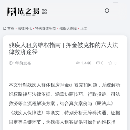
首页
•
法律时代
•
特殊群体权益
•
残疾人保障
•
正文
残疾人租房维权指南 | 押金被克扣的六大法
律救济途径
1年前发布
1,440
0
0
本文针对残疾人群体
租房押金
被克扣问题，系统解析
维权路径与法律依据。涵盖协商技巧、行政投诉、司法
救济等全流程解决方案，结合真实案例与《民法典》
《残疾人保障法》等条文，特别分析无障碍沟通、证据
固定等关键环节，为残疾人租客提供可操作的维权指