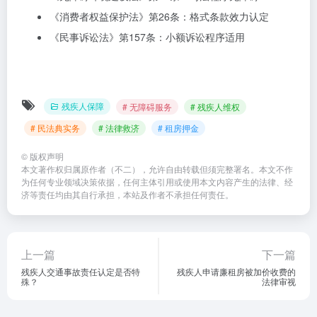
《消费者权益保护法》第26条：格式条款效力认定
《民事诉讼法》第157条：小额诉讼程序适用
残疾人保障
# 无障碍服务
# 残疾人维权
# 民法典实务
# 法律救济
# 租房押金
©
版权声明
本文著作权归属原作者（不二），允许自由转载但须完整署名。本文不作
为任何专业领域决策依据，任何主体引用或使用本文内容产生的法律、经
济等责任均由其自行承担，本站及作者不承担任何责任。
上一篇
下一篇
残疾人交通事故责任认定是否特
残疾人申请廉租房被加价收费的
殊？
法律审视