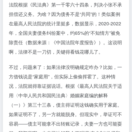
法院根据《民法典》第一千零六十四条，判决小张不承
担偿还义务。为啥？因为债务不是“共同”的！类似案例
在最高人民法院的统计里挺多，数据显示，2020-2022
年，全国夫妻债务纠纷案中，约65%的“不知情方”被免
除责任（数据来源：《中国法院年度报告》）。这说明
啊，法律不是一刀切，关键得看钱花哪儿了。
不过，问题来了：如果法律没明确规定咋办？比如，一
方借钱说是“家庭用”，但实际上偷偷挥霍了。这种情
况，法院就得靠证据说话。根据《最高人民法院关于适
用〈中华人民共和国民法典〉婚姻家庭编的解释
（一）》第三十三条，债主得证明这钱确实用于家庭。
如果证明不了，另一方就能脱身。但现实中，举证可不
容易——债主可能拿不出转账记录，夫妻一方也可能耍