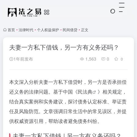
首页
•
法律时代
•
个人权益保护
•
民间借贷
•
正文
夫妻一方私下借钱，另一方有义务还吗？
1年前发布
1,563
0
0
本文深入分析夫妻一方私下借贷时，另一方是否承担偿
还义务的法律问题。基于中国《
民法典
》相关规定，
结合真实案例和实务建议，探讨债务认定标准、举证责
任及风险防范。文章强调日常生活中的常见误区，并提
供权威资源引用，帮助读者避免债务纠纷。
夫妻一方私下借钱 | 另一方有义务还吗？