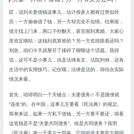
哎，说到夫妻借钱这事儿，估计很多人都有过类似经
历：一方偷偷借了钱，另一方却完全不知情。结果呢，
债主找上门来，两口子吵翻天，甚至闹到离婚。大家心
里肯定嘀咕：这钱到底算谁的？另一方也得跟着还吗？
别急，咱们今天就掰开了揉碎了聊聊这个话题。我得
说，这可不是小事儿，涉及法律条文、法院判例，还有
生活中的实用技巧。记住哦，法律是活的，得结合实际
情况来看。
首先，咱得明白一个关键点：
夫妻债务
不是随便就
“连坐”的。在中国，这事儿主要看《民法典》的规定。
简单来说，如果一方私下借钱，另一方要不要还，得看
这笔钱是不是“夫妻共同债务”。啥是共同债务？按照
《民法典》第一千零六十四条，它指的是夫妻双方都同