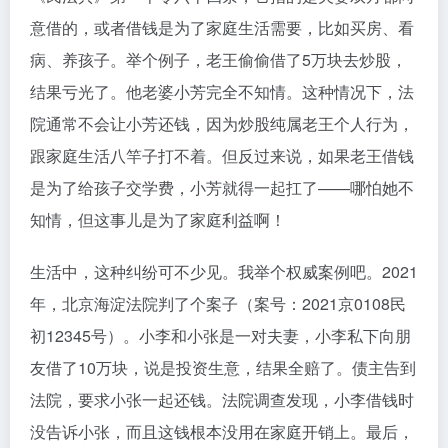
意借的，或者借钱是为了家庭生活需要，比如买房、看
病、养孩子。举个例子，老王偷偷借了5万块去炒股，
结果亏光了。他老婆小芳完全不知情。这种情况下，法
院通常不会让小芳还钱，因为炒股纯属老王个人行为，
跟家庭生活八竿子打不着。但反过来说，如果老王借钱
是为了给孩子交学费，小芳就得一起扛了——哪怕她不
知情，但这事儿是为了家庭利益啊！
生活中，这种纠纷可不少见。我举个权威案例吧。2021
年，北京海淀法院判了个案子（案号：2021京0108民
初12345号）。小李和小张是一对夫妻，小李私下向朋
友借了10万块，说是投资生意，结果全赔了。债主告到
法院，要求小张一起还钱。法院调查发现，小李借钱时
没告诉小张，而且这钱根本没用在家庭开销上。最后，