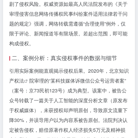
剧了侵权风险。权威资源如最高人民法院发布的《关于
审理侵害信息网络传播权民事纠纷案件适用法律若干问
题的规定》强调，网络转载需遵循“合理使用”例外，仅
限于评论、新闻报道等有限场景。若超出范围，即可能
构成侵权。
二、案例分析：真实侵权事件的数据与细节
引用实际案例能直观揭示侵权后果。2020年，北京
知识
产权法
院审理的“某科技媒体诉微信公众号运营者案”
（案号：京73民初123号）成为典型。该案中，被告公
众号转载了一篇关于人工智能的深度分析文章（原发布
于权威媒体），未获授权却声明原创，导致原文流量下
降30%，并误导用户以为内容系被告原创。法院判决认
定被告侵权，赔偿原著作权人经济损失5万元及精神损