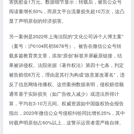
害抚慰金1万元。数据细节显示：转载后，被告公众号
阅读量增长50%，而原文平台流量损失超10万次，这凸
显了声明原创的经济损害。
另一案例是2022年上海法院的“文化公司诉个人博主案”
（案号：沪0104民初5678号）。被告在微信公众号转
载多篇教育类文章，添加“原创”标签并屏蔽原链接，结
果被诉侵权。法院依据《著作权法》第四十七条，判定
被告赔偿8万元，理由是其行为构成“故意篡改署名”，违
反了信息网络传播权。这些案例数据表明，侵权赔偿额
通常基于实际损失（如广告收入减少）或违法所得计
算，平均在3-10万元间。权威资源如中国版权协会报告
指出，2023年微信公众号侵权纠纷同比增长25%，其中
转载声明原创占60%以上，这警示运营者需严格自律。