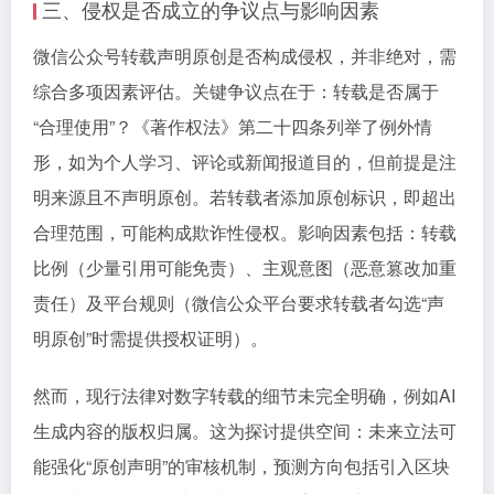
三、侵权是否成立的争议点与影响因素
微信公众号转载声明原创是否构成侵权，并非绝对，需
综合多项因素评估。关键争议点在于：转载是否属于
“合理使用”？《著作权法》第二十四条列举了例外情
形，如为个人学习、评论或新闻报道目的，但前提是注
明来源且不声明原创。若转载者添加原创标识，即超出
合理范围，可能构成欺诈性侵权。影响因素包括：转载
比例（少量引用可能免责）、主观意图（恶意篡改加重
责任）及平台规则（微信公众平台要求转载者勾选“声
明原创”时需提供授权证明）。
然而，现行法律对数字转载的细节未完全明确，例如AI
生成内容的版权归属。这为探讨提供空间：未来立法可
能强化“原创声明”的审核机制，预测方向包括引入区块