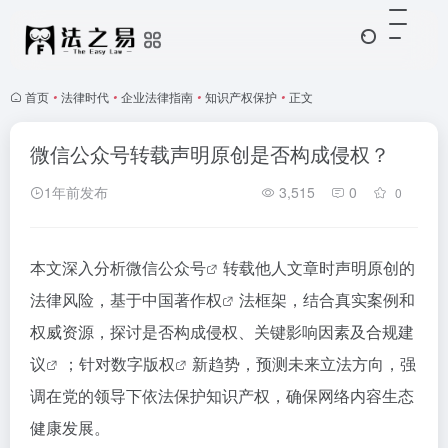
首页
•
法律时代
•
企业法律指南
•
知识产权保护
•
正文
微信公众号转载声明原创是否构成侵权？
1年前发布
3,515
0
0
本文深入分析
微信公众号
转载他人文章时声明原创的
法律风险，基于中国
著作权
法框架，结合真实案例和
权威资源，探讨是否构成侵权、关键影响因素及
合规建
议
；针对
数字版权
新趋势，预测未来立法方向，强
调在党的领导下依法保护知识产权，确保网络内容生态
健康发展。