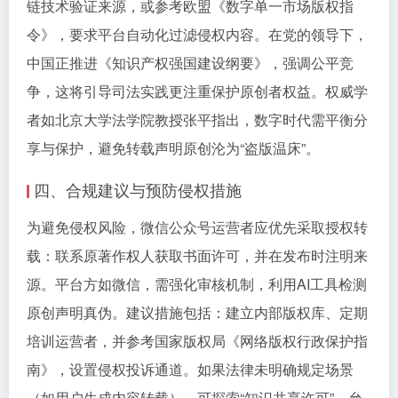
链技术验证来源，或参考欧盟《数字单一市场版权指
令》，要求平台自动化过滤侵权内容。在党的领导下，
中国正推进《知识产权强国建设纲要》，强调公平竞
争，这将引导司法实践更注重保护原创者权益。权威学
者如北京大学法学院教授张平指出，数字时代需平衡分
享与保护，避免转载声明原创沦为“盗版温床”。
四、合规建议与预防侵权措施
为避免侵权风险，微信公众号运营者应优先采取授权转
载：联系原著作权人获取书面许可，并在发布时注明来
源。平台方如微信，需强化审核机制，利用AI工具检测
原创声明真伪。建议措施包括：建立内部版权库、定期
培训运营者，并参考国家版权局《网络版权行政保护指
南》，设置侵权投诉通道。如果法律未明确规定场景
（如用户生成内容转载），可探索“知识共享许可”，允