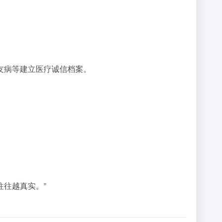
友病等建立医疗诚信档案。
往往越真实。”