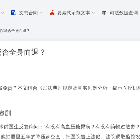
文书合同
要素式示范文本
司法数据查询
医院能否全身而退？
能否全身而退？
然免责？本文结合《民法典》规定及真实判例分析，揭示医疗机
。
惨剧
。术前医生反复询问：”有没有高血压糖尿病？有没有药物过敏史
出他抽屉里五年的降压药空盒，把医院告上法庭。法院调取监控发现