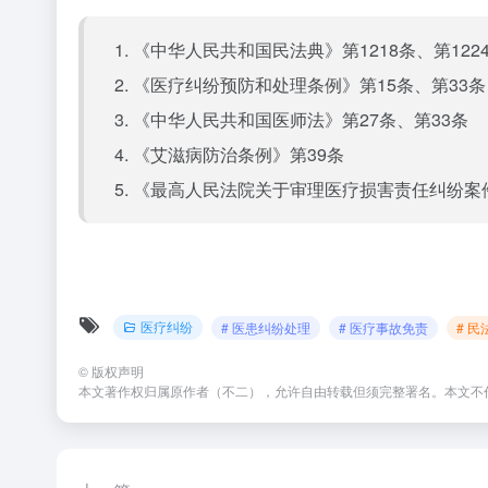
1. 《中华人民共和国民法典》第1218条、第122
2. 《医疗纠纷预防和处理条例》第15条、第33条
3. 《中华人民共和国医师法》第27条、第33条
4. 《艾滋病防治条例》第39条
5. 《最高人民法院关于审理医疗损害责任纠纷案
医疗纠纷
# 医患纠纷处理
# 医疗事故免责
# 
©
版权声明
本文著作权归属原作者（不二），允许自由转载但须完整署名。本文不