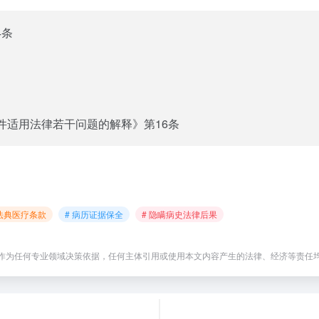
4条
件适用法律若干问题的解释》第16条
民法典医疗条款
# 病历证据保全
# 隐瞒病史法律后果
作为任何专业领域决策依据，任何主体引用或使用本文内容产生的法律、经济等责任