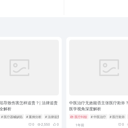
陷导致伤害怎样追责？| 法律追责
中医治疗无效能否主张医疗欺诈？
全解析
医学视角深度解析
# 医疗器械缺陷
# 案例分析
# 法律追责
医疗纠纷
# 中医治疗
# 医疗欺诈
0
2,550
0
0
1年前