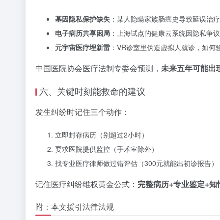
基因隐私保护缺失
：某人隐瞒家族肠癌史导致延误治疗
电子病历共享困局
：上海试点的健康云系统因隐私争议
元宇宙医疗埋新雷
：VR诊室里伪造虚拟人就诊，如何
中国医院协会医疗法制专委会预测，
未来五年可能出
六、关键时刻能救命的建议
发生纠纷时记住三个动作：
立即封存病历（别超过2小时）
要求医院提供监控（手术室除外）
找专业医疗律师做过错评估（300元就能出初诊报告）
记住医疗纠纷维权黄金公式：
完整病历+专业鉴定+知
附：本文援引法律法规