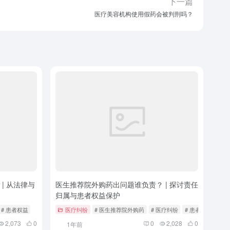
下一篇
医疗美容机构使用假药会被判刑吗？
| 从法律与
医生推荐院外购药出问题谁负责？ | 探讨责任
归属与患者权益保护
# 患者权益
医疗纠纷
# 医生推荐院外购药
# 医疗纠纷
# 患者权益保护
2,073
0
0
2,028
0
1年前