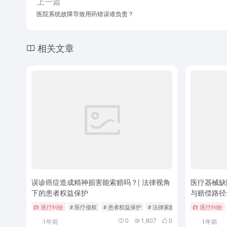
上一篇
医院系统故障导致用药错误谁负责？
相关文章
误诊癌症造成精神损害能索赔吗？| 法律视角
医疗器械缺
下的患者权益保护
与赔偿路径
医疗纠纷
# 医疗侵权
# 患者权益保护
# 法律索赔
医疗纠纷
0
1,807
0
1年前
1年前