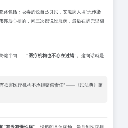
套路包括：吸毒的说自己良民，艾滋病人填”无传染
吃伟邦后心梗的，问三次都说没服药，最后在裤兜里翻
关键半句——
“医疗机构也不存在过错”
。这句话就是
有损害医疗机构不承担赔偿责任” ——《民法典》第
句”有没有慢性病”
，没追问具体病种，最后判医院担