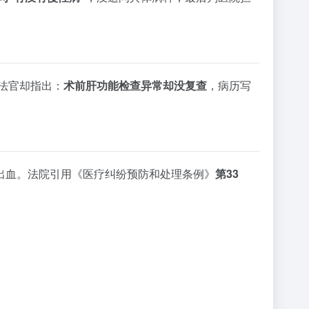
法官却指出：
术前肝功能检查异常却没复查
，病历写
出血。法院引用《医疗纠纷预防和处理条例》
第33