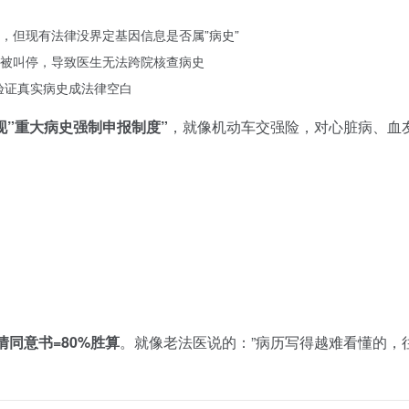
，但现有法律没界定基因信息是否属”病史”
被叫停，导致医生无法跨院核查病史
验证真实病史成法律空白
现”重大病史强制申报制度”
，就像机动车交强险，对心脏病、血
情同意书=80%胜算
。就像老法医说的：”病历写得越难看懂的，