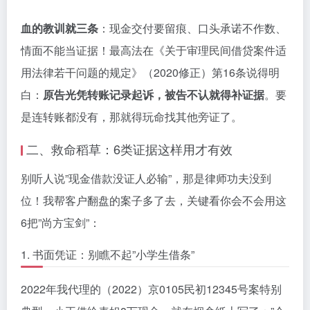
血的教训就三条
：现金交付要留痕、口头承诺不作数、
情面不能当证据！最高法在《关于审理民间借贷案件适
用法律若干问题的规定》（2020修正）第16条说得明
白：
原告光凭转账记录起诉，被告不认就得补证据
。要
是连转账都没有，那就得玩命找其他旁证了。
二、救命稻草：6类证据这样用才有效
别听人说”现金借款没证人必输”，那是律师功夫没到
位！我帮客户翻盘的案子多了去，关键看你会不会用这
6把”尚方宝剑”：
1. 书面凭证：别瞧不起”小学生借条”
2022年我代理的（2022）京0105民初12345号案特别