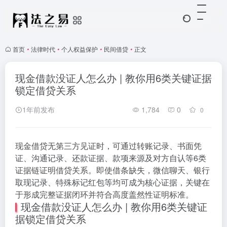
首页
•
法律时代
•
个人权益保护
•
民间借贷
•
正文
现金借款没证人怎么办 | 教你用6类关键证据
锁定借贷关系
1年前发布
1,784
0
0
现金借贷无第三方见证时，可通过转账记录、书面凭
证、沟通记录、还款证据、款项来源及对方自认等6类
证据链证明借贷关系。即使借条缺失，微信聊天、银行
取现记录、特殊标记红包等均可成为核心证据，关键在
于形成完整证据闭环并符合高度盖然性证明标准。
现金借款没证人怎么办 | 教你用6类关键证
据锁定借贷关系