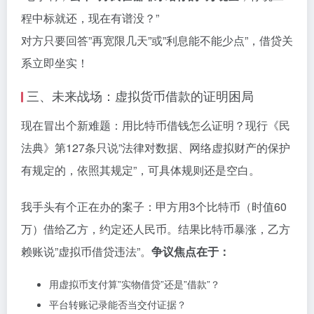
程中标就还，现在有谱没？”
对方只要回答”再宽限几天”或”利息能不能少点”，借贷关
系立即坐实！
三、未来战场：虚拟货币借款的证明困局
现在冒出个新难题：用比特币借钱怎么证明？现行《民
法典》第127条只说”法律对数据、网络虚拟财产的保护
有规定的，依照其规定”，可具体规则还是空白。
我手头有个正在办的案子：甲方用3个比特币（时值60
万）借给乙方，约定还人民币。结果比特币暴涨，乙方
赖账说”虚拟币借贷违法”。
争议焦点在于：
用虚拟币支付算”实物借贷”还是”借款”？
平台转账记录能否当交付证据？