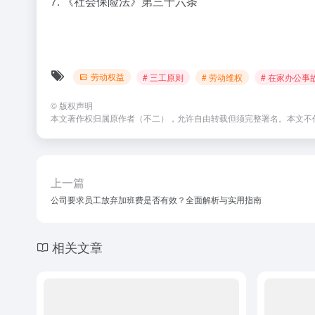
7. 《社会保险法》第三十六条
劳动权益
# 三工原则
# 劳动维权
# 在家办公事
©
版权声明
本文著作权归属原作者（不二），允许自由转载但须完整署名。本文不
上一篇
公司要求员工放弃加班费是否有效？全面解析与实用指南
相关文章