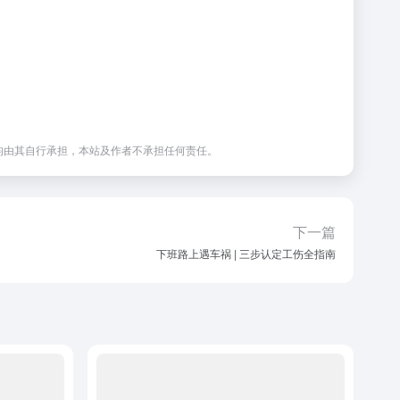
均由其自行承担，本站及作者不承担任何责任。
下一篇
下班路上遇车祸 | 三步认定工伤全指南