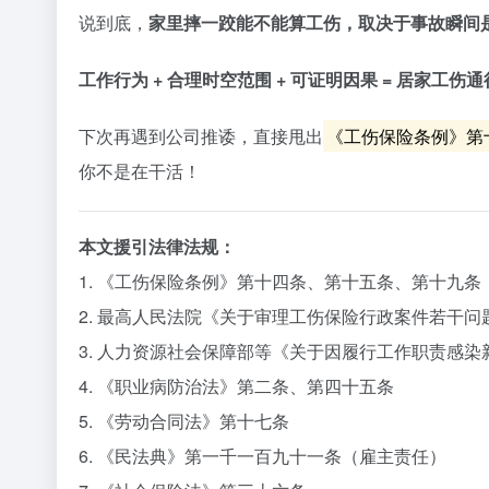
说到底，
家里摔一跤能不能算工伤，取决于事故瞬间是
工作行为 + 合理时空范围 + 可证明因果 = 居家工伤
下次再遇到公司推诿，直接甩出
《工伤保险条例》第
你不是在干活！
本文援引法律法规：
1. 《工伤保险条例》第十四条、第十五条、第十九条
2. 最高人民法院《关于审理工伤保险行政案件若干
3. 人力资源社会保障部等《关于因履行工作职责感染
4. 《职业病防治法》第二条、第四十五条
5. 《劳动合同法》第十七条
6. 《民法典》第一千一百九十一条（雇主责任）