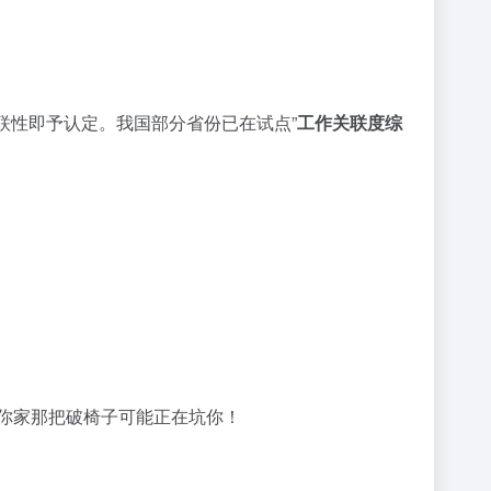
联性即予认定。我国部分省份已在试点”
工作关联度综
你家那把破椅子可能正在坑你！