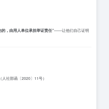
伤的，由用人单位承担举证责任”
——让他们自己证明
社部函〔2020〕11号）