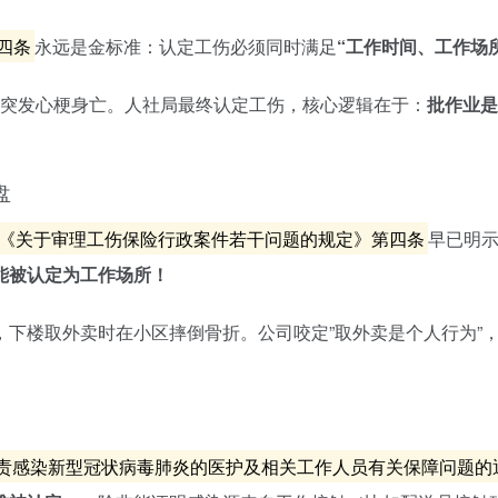
四条
永远是金标准：认定工伤必须同时满足
“工作时间、工作场
时突发心梗身亡。人社局最终认定工伤，核心逻辑在于：
批作业是
盘
《关于审理工伤保险行政案件若干问题的规定》第四条
早已明
能被认定为工作场所！
点，下楼取外卖时在小区摔倒骨折。公司咬定”取外卖是个人行为”
责感染新型冠状病毒肺炎的医护及相关工作人员有关保障问题的