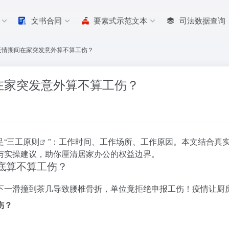
文书合同
要素式示范文本
司法数据查询
疫情期间在家突发意外算不算工伤？
在家突发意外算不算工伤？
“
三工原则
”：工作时间、工作场所、工作原因。本文结合真
与实操建议，助你厘清居家办公的权益边界。
到底算不算工伤？
下一滑撞到茶几导致腰椎骨折，单位竟拒绝申报工伤！疫情让厨
伤？