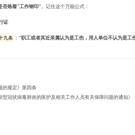
否烙着”工作钢印”
。记住这个万能公式：
通行证
十九条
：
“职工或者其近亲属认为是工伤，用人单位不认为是工
问题的规定》第四条
新型冠状病毒肺炎的医护及相关工作人员有关保障问题的通知》（人