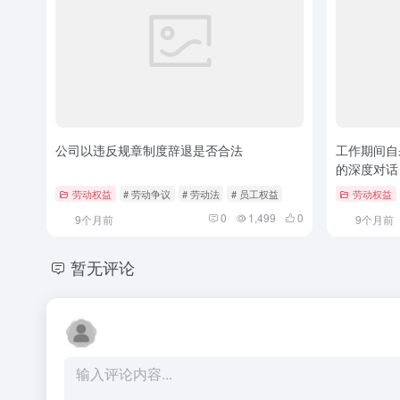
公司以违反规章制度辞退是否合法
工作期间自
的深度对话
劳动权益
# 劳动争议
# 劳动法
# 员工权益
劳动权益
0
1,499
0
9个月前
9个月前
暂无评论