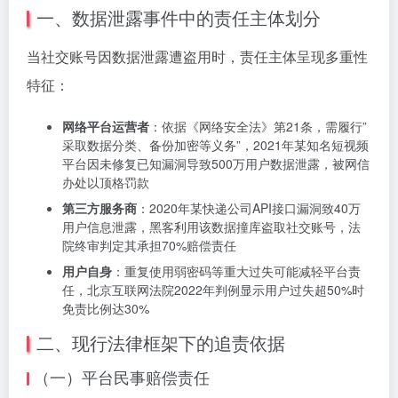
一、数据泄露事件中的责任主体划分
当社交账号因数据泄露遭盗用时，责任主体呈现多重性
特征：
网络平台运营者
：依据《网络安全法》第21条，需履行”
采取数据分类、备份加密等义务”，2021年某知名短视频
平台因未修复已知漏洞导致500万用户数据泄露，被网信
办处以顶格罚款
第三方服务商
：2020年某快递公司API接口漏洞致40万
用户信息泄露，黑客利用该数据撞库盗取社交账号，法
院终审判定其承担70%赔偿责任
用户自身
：重复使用弱密码等重大过失可能减轻平台责
任，北京互联网法院2022年判例显示用户过失超50%时
免责比例达30%
二、现行法律框架下的追责依据
（一）平台民事赔偿责任