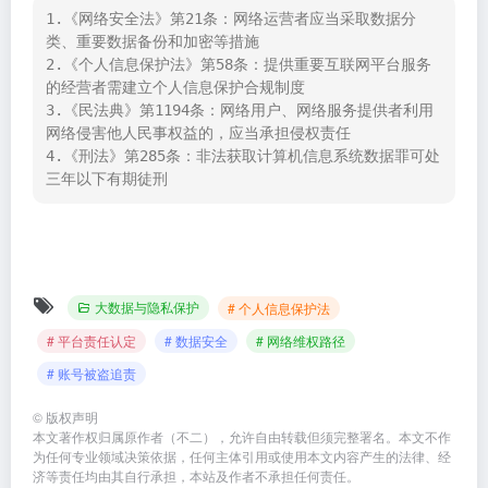
1.《网络安全法》第21条：网络运营者应当采取数据分
类、重要数据备份和加密等措施

2.《个人信息保护法》第58条：提供重要互联网平台服务
的经营者需建立个人信息保护合规制度

3.《民法典》第1194条：网络用户、网络服务提供者利用
网络侵害他人民事权益的，应当承担侵权责任

4.《刑法》第285条：非法获取计算机信息系统数据罪可处
大数据与隐私保护
# 个人信息保护法
# 平台责任认定
# 数据安全
# 网络维权路径
# 账号被盗追责
©
版权声明
本文著作权归属原作者（不二），允许自由转载但须完整署名。本文不作
为任何专业领域决策依据，任何主体引用或使用本文内容产生的法律、经
济等责任均由其自行承担，本站及作者不承担任何责任。