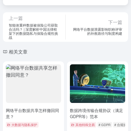
上一篇
下一篇
智能体重秤数据被保险公司获取
合法吗？ | 深度解析中国法律框
网络平台数据泄露影响职称评审
架下的数据隐私与保险合规性挑
的补救路径与制度构建
战
相关文章
网络平台数据共享怎样撤回同
数据跨境传输合规协议（满足
意？
GDPR等）范本
大数据与隐私保护
其他特殊交易
# GDPR
# 合规协议