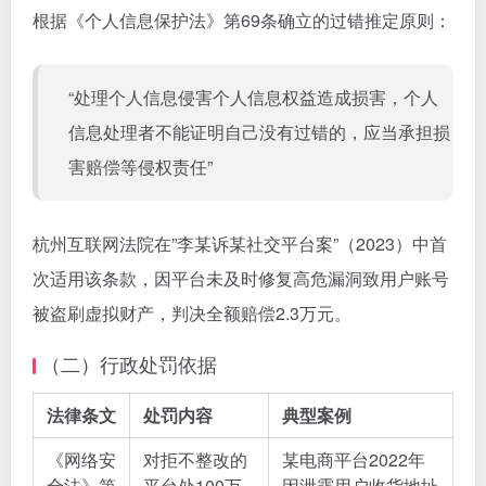
根据《个人信息保护法》第69条确立的过错推定原则：
“处理个人信息侵害个人信息权益造成损害，个人
信息处理者不能证明自己没有过错的，应当承担损
害赔偿等侵权责任”
杭州互联网法院在”李某诉某社交平台案”（2023）中首
次适用该条款，因平台未及时修复高危漏洞致用户账号
被盗刷虚拟财产，判决全额赔偿2.3万元。
（二）行政处罚依据
法律条文
处罚内容
典型案例
《网络安
对拒不整改的
某电商平台2022年
全法》第
平台处100万
因泄露用户收货地址