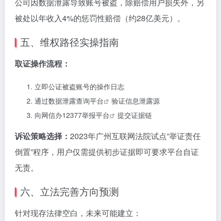
公司因数据泄露导致账号被盗，除赔偿用户损失外，另
被处以年收入4%的惩罚性赔偿（约28亿美元）。
五、维权路径实操指南
取证操作流程：
立即公证被盗账号的操作日志
通过
数据泄露查询平台
验证信息泄露源
向网信办
12377举报平台
提交证据链
诉讼策略选择：
2023年广州互联网法院试点”举证责任
倒置”程序，用户仅需提供初步证据即可要求平台自证
无责。
六、立法完善方向预测
针对现存法律空白，未来可能建立：