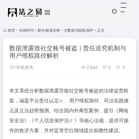
首页
•
法律时代
•
新兴领域法律
•
大数据与隐私保护
•
正文
数据泄露致社交账号被盗 | 责任追究机制与
用户维权路径解析
1年前发布
2,844
0
0
本文系统分析数据泄露导致社交账号被盗的法律追责框
架，涵盖
平台责任认定
、用户维权路径、司法实践难
点及立法趋势预测。结合国内外典型案例，援引《网络
安全法》《
个人信息保护法
》等核心法规，提供可操
作的救济方案，并对监管空白领域提出前瞻性建议。