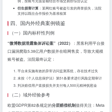
例，按账号充值金额结合市场交易价综合认定
衍生损害计算
：某网红账号被盗引发的商誉损失，法院
支持以既往合作报价为基准核算
四、国内外经典案例镜鉴
（一）国内标杆性判例
“微博数据泄露集体诉讼案”（2022）
：黑客利用平台接
口漏洞爬取5.38亿用户数据并在暗网售卖，导致大规模
账号被盗。法院最终认定：
平台未实施有效的异常访问监测系统，存在技术过失
未按《个人信息保护法》第51条要求进行风险定期审计
判决赔偿用户直接损失并支付每人500元精神抚慰金
（二）域外经验参考
欧盟GDPR第82条规定的
分层赔偿机制
值得关注：Meta