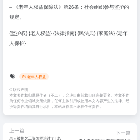
– 《老年人权益保障法》第26条：社会组织参与监护的
规定。
{监护权} {老人权益} {法律指南} {民法典} {家庭法} {老年
人保护}
老年人权益
©
版权声明
本文著作权归属原作者（不二），允许自由转载但须完整署名。本文不作
为任何专业领域决策依据，任何主体引用或使用本文内容产生的法律、经
济等责任均由其自行承担，本站及作者不承担任何责任。
上一篇
下一篇
老人被拖欠工资怎样追讨？ | 老