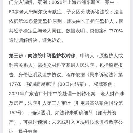
门介入调解。案例：2022年上海市浦东新区一案中，
80岁老人患阿尔茨海默症，子女因分歧诉诸法院；法官
依据第33条意定监护原则，裁决由长子担任监护人，因
其经济稳定且与老人同住。数据表明，类似案件中70%
通过调解解决，避免诉讼。
第三步：向法院申请监护权转移
。申请人（原监护人或
利害关系人）需提交材料至基层人民法院，包括鉴定报
告、身份证明及监护协议。程序依据《民事诉讼法》第
177条，强调简易审理（30日内结案）。权威案例：
2021年广东省广州市中院处理一例转移案，老人财产涉
及房产，法院引入第三方审计（引用最高法案例指导第
152号），确保透明。如法律未明确细节（如海外资
产），可探讨预测：未来或引入区块链技术进行数字公
证，提升效率。