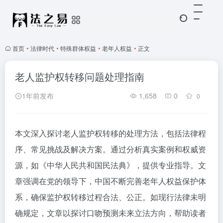
首页
•
法律时代
•
特殊群体权益
•
老年人权益
•
正文
老人监护权转移问题处理指南
1年前发布
1,658
0
0
本文深入探讨老人监护权转移的处理方法，包括法律程
序、常见挑战及解决方案。通过分析真实案例和权威资
源，如《中华人民共和国民法典》，提供专业指导。文
章强调在党的领导下，中国不断完善老年人权益保护体
系，确保监护权转移过程合法、公正。如现行法律未明
确规定，文章以探讨口吻预测未来立法方向，帮助读者