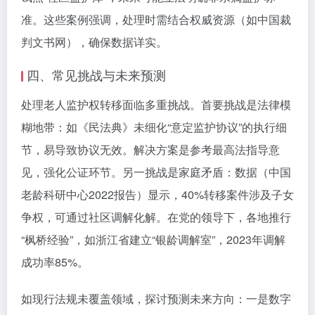
准。这些案例强调，处理时需结合权威资源（如中国裁
判文书网），确保数据详实。
四、常见挑战与未来预测
处理老人监护权转移面临多重挑战。首要挑战是法律模
糊地带：如《民法典》未细化“意定监护协议”的执行细
节，易导致协议无效。解决方案是参考最高法指导意
见，强化公证环节。另一挑战是家庭矛盾：数据（中国
老龄科研中心2022报告）显示，40%转移案件涉及子女
争权，可通过社区调解化解。在党的领导下，各地推行
“枫桥经验”，如浙江省建立“银龄调解室”，2023年调解
成功率85%。
如现行法规未覆盖领域，探讨预测未来方向：一是数字