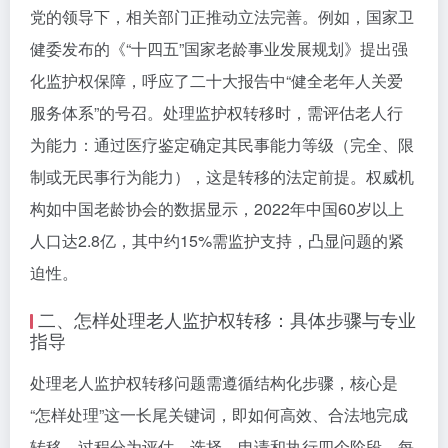
党的领导下，相关部门正推动立法完善。例如，国家卫
健委发布的《“十四五”国家老龄事业发展规划》提出强
化监护权保障，呼应了二十大报告中“健全老年人关爱
服务体系”的号召。处理监护权转移时，需评估老人行
为能力：通过医疗鉴定确定其民事能力等级（完全、限
制或无民事行为能力），这是转移的法定前提。权威机
构如中国老龄协会的数据显示，2022年中国60岁以上
人口达2.8亿，其中约15%需监护支持，凸显问题的紧
迫性。
二、怎样处理老人监护权转移：具体步骤与专业
指导
处理老人监护权转移问题需遵循结构化步骤，核心是
“怎样处理”这一长尾关键词，即如何高效、合法地完成
转移。过程分为评估、选择、申请和执行四个阶段，每