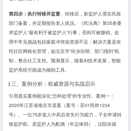
第四步：执行转移并监督
。转移后，新监护人需在民政
部门备案，并定期报告老人状况。《民法典》第35条要
求监护人“最有利于被监护人”行事，否则可被撤销。处
理中常见挑战包括家庭冲突或资源不足；解决方案是依
托社区网格化管理，如北京市“街乡吹哨、部门报到”机
制，整合社工支持。预测显示，随着AI技术发展，智能
监护系统可能成为辅助工具。
三、案例分析：权威资源与实战启示
引用真实案例能深化“怎样处理”的专业性。案例一：
2020年江苏省南京市某案（案号：苏01民终1234
号）。一位75岁老人中风后丧失行为能力，子女申请转
移监护权。原监护人为配偶（年迈体弱），法院依据