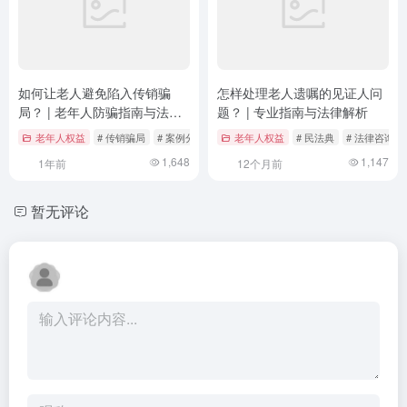
如何让老人避免陷入传销骗
怎样处理老人遗嘱的见证人问
局？ | 老年人防骗指南与法律
题？ | 专业指南与法律解析
保护
老年人权益
# 传销骗局
# 案例分析
# 法律保护
老年人权益
# 民法典
# 法律咨询
1,648
1,147
1年前
12个月前
暂无评论