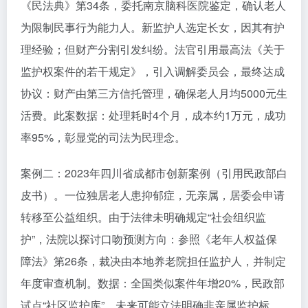
《民法典》第34条，委托南京脑科医院鉴定，确认老人
为限制民事行为能力人。新监护人选定长女，因其有护
理经验；但财产分割引发纠纷。法官引用最高法《关于
监护权案件的若干规定》，引入调解委员会，最终达成
协议：财产由第三方信托管理，确保老人月均5000元生
活费。此案数据：处理耗时4个月，成本约1万元，成功
率95%，彰显党的司法为民理念。
案例二：2023年四川省成都市创新案例（引用民政部白
皮书）。一位独居老人患抑郁症，无亲属，居委会申请
转移至公益组织。由于法律未明确规定“社会组织监
护”，法院以探讨口吻预测方向：参照《老年人权益保
障法》第26条，裁决由本地养老院担任监护人，并制定
年度审查机制。数据：全国类似案件年增20%，民政部
试点“社区监护库”，未来可能立法明确非亲属监护标