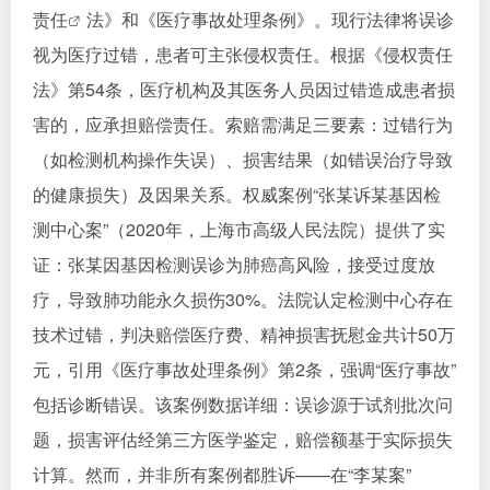
责任
法》和《医疗事故处理条例》。现行法律将误诊
视为医疗过错，患者可主张侵权责任。根据《侵权责任
法》第54条，医疗机构及其医务人员因过错造成患者损
害的，应承担赔偿责任。索赔需满足三要素：过错行为
（如检测机构操作失误）、损害结果（如错误治疗导致
的健康损失）及因果关系。权威案例“张某诉某基因检
测中心案”（2020年，上海市高级人民法院）提供了实
证：张某因基因检测误诊为肺癌高风险，接受过度放
疗，导致肺功能永久损伤30%。法院认定检测中心存在
技术过错，判决赔偿医疗费、精神损害抚慰金共计50万
元，引用《医疗事故处理条例》第2条，强调“医疗事故”
包括诊断错误。该案例数据详细：误诊源于试剂批次问
题，损害评估经第三方医学鉴定，赔偿额基于实际损失
计算。然而，并非所有案例都胜诉——在“李某案”