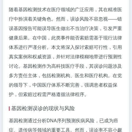
随着基因检测技术在医疗领域的广泛应用，其在精准医
疗中扮演着关键角色。然而，误诊风险不容忽视——错
误基因报告可能误导医生做出不当治疗决策，引发严重
健康后果。在中国，此类事件能否索赔需基于现行法律
体系进行严谨分析。本文将深入探讨索赔可行性，引用
真实案例和权威资源，并针对法律模糊地带进行预测性
讨论。基因检测作为高科技医疗手段，其误诊问题涉及
多方责任主体，包括检测机构、医生和医疗机构。在党
的领导下，中国医疗体系不断完善，强调患者权益保
护，但索赔过程需严格遵循法律程序。
基因检测误诊的现状与风险
基因检测通过分析DNA序列预测疾病风险，已成为癌
症、遗传病等领域的重要工具。然而，误诊率不容小觑