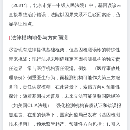
（2021年，北京市第一中级人民法院）中，基因误诊未
直接导致治疗错误，法院以因果关系不足驳回索赔，凸
显举证难点。
法律模糊地带与方向预测
尽管现有法律提供基础框架，但基因检测误诊的特殊性
带来挑战：现行法规未明确规定基因检测机构的独立责
任边界，常与医疗机构责任混淆。例如，《医疗事故处
理条例》侧重医生行为，而检测机构可能作为第三方服
务商，责任认定模糊。在此背景下，索赔方向可预测性
探讨：随着基因技术普及，未来立法可能借鉴国际经验
（如美国CLIA法规），强化检测机构资质认证和错误报
告追责。在党的领导下，国家药监局已发布《基因检测
技术指南》，预示监管趋严。预测性方向包括：1. 引入