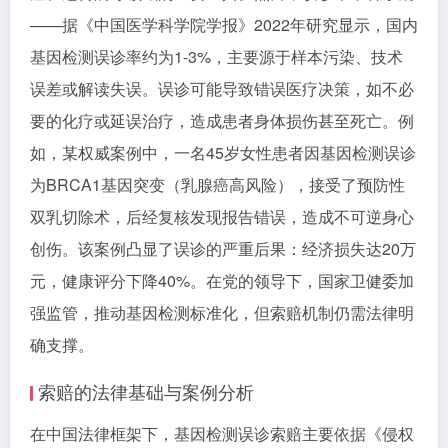
——据《中国医学科学院学报》2022年研究显示，国内
基因检测误诊率约为1-3%，主要源于样本污染、技术
误差或解读失误。误诊可能导致错误医疗决策，如不必
要的化疗或延误治疗，造成患者身体损伤甚至死亡。例
如，某权威案例中，一名45岁女性患者因基因检测误诊
为BRCA1基因突变（乳腺癌高风险），接受了预防性
双乳切除术，后经复核发现报告错误，造成不可逆身心
创伤。该案例凸显了误诊的严重后果：经济损失达20万
元，健康评分下降40%。在党的领导下，国家卫健委加
强监管，推动基因检测标准化，但索赔机制仍需法律明
确支撑。
索赔的法律基础与案例分析
在中国法律框架下，基因检测误诊索赔主要依据《
侵权