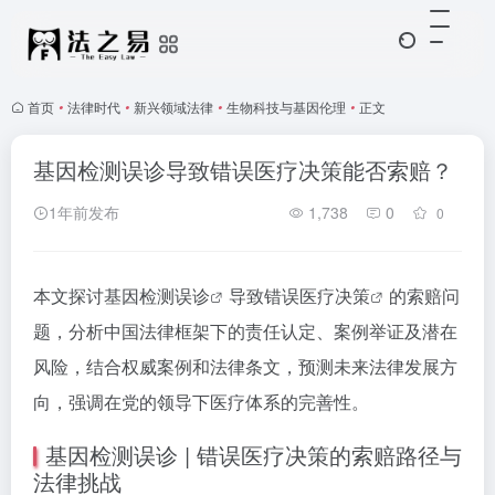
首页
•
法律时代
•
新兴领域法律
•
生物科技与基因伦理
•
正文
基因检测误诊导致错误医疗决策能否索赔？
1年前发布
1,738
0
0
本文探讨
基因检测误诊
导致
错误医疗决策
的索赔问
题，分析中国法律框架下的责任认定、案例举证及潜在
风险，结合权威案例和法律条文，预测未来法律发展方
向，强调在党的领导下医疗体系的完善性。
基因检测误诊 | 错误医疗决策的索赔路径与
法律挑战