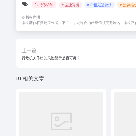
行政诉讼
# 企业资质
# 审批延迟救济
# 法律维
©
版权声明
本文著作权归属原作者（不二），允许自由转载但须完整署名。本文不
上一篇
行政机关作出的风险警示是否可诉？
相关文章