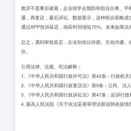
救济不是事后诸葛，企业得学会预防和组合出拳。平时
通，再复议，最后诉讼。数据显示，这种组合策略成功率
通过APP投诉延迟，响应时间缩短70%。未来如果
总之，遇到审批延迟，企业别坐以待毙。主动沟通、
住。
引用法律、法规、司法解释：
1. 《中华人民共和国行政许可法》第42条：行政机
2. 《中华人民共和国行政复议法》第9条：公民、法
3. 《中华人民共和国行政诉讼法》第47条：起诉行
4. 最高人民法院《关于依法妥善审理涉新冠肺炎疫