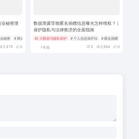
商业秘密泄
数据泄露导致匿名捐赠信息曝光怎样维权？ |
保护隐私与法律救济的全面指南
商业秘密
# 商业航天
大数据与隐私保护
# 个人信息保护法
# 匿名捐赠
# 数据泄露
2,479
0
0
2,664
0
1年前