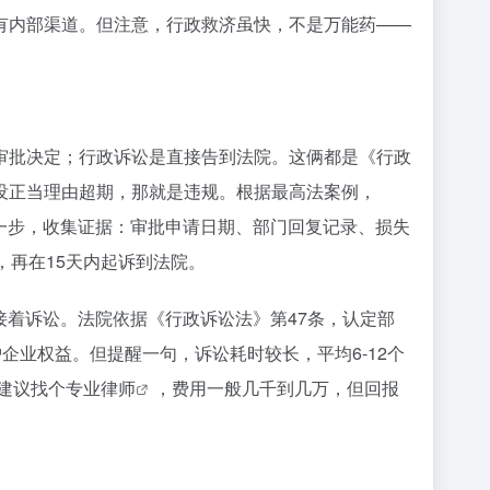
有内部渠道。但注意，行政救济虽快，不是万能药——
审批决定；行政诉讼是直接告到法院。这俩都是《行政
没正当理由超期，那就是违规。根据最高法案例，
第一步，收集证据：审批申请日期、部门回复记录、损失
，再在15天内起诉到法院。
接着诉讼。法院依据《行政诉讼法》第47条，认定部
企业权益。但提醒一句，诉讼耗时较长，平均6-12个
，建议找个
专业律师
，费用一般几千到几万，但回报