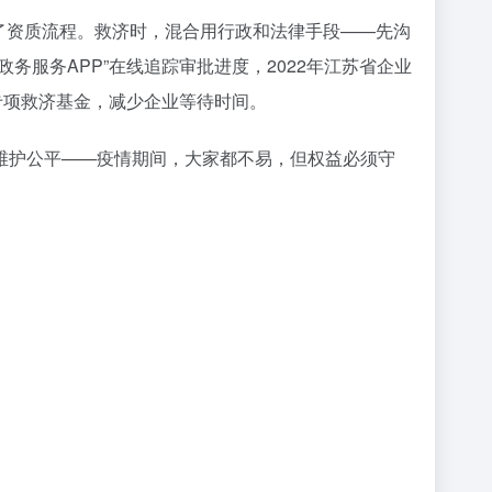
化了资质流程。救济时，混合用行政和法律手段——先沟
务服务APP”在线追踪审批进度，2022年江苏省企业
专项救济基金，减少企业等待时间。
维护公平——疫情期间，大家都不易，但权益必须守
。