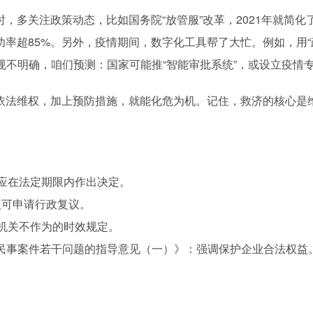
，多关注政策动态，比如国务院“放管服”改革，2021年就简
超85%。另外，疫情期间，数字化工具帮了大忙。例如，用“政
法规不明确，咱们预测：国家可能推“智能审批系统”，或设立疫情
依法维权，加上预防措施，就能化危为机。记住，救济的核心是
关应在法定期限内作出决定。
人可申请行政复议。
政机关不作为的时效规定。
情民事案件若干问题的指导意见（一）》：强调保护企业合法权益