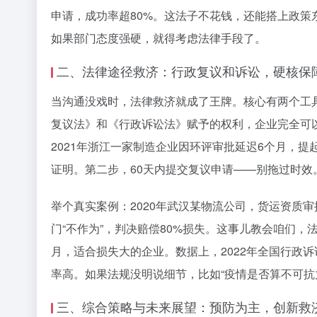
申请，成功率超80%。这法子不花钱，还能搭上政
如果部门态度强硬，就得考虑法律手段了。
二、法律途径救济：行政复议和诉讼，硬核保
当沟通没戏时，法律救济就成了王牌。核心有两个工
复议法》和《行政诉讼法》赋予的权利，企业完全可
2021年浙江一家制造企业因环评审批延迟6个月，
证明。第二步，60天内提交复议申请——别拖过时效
举个真实案例：2020年武汉某物流公司，货运资质
门“不作为”，判决赔偿80%损失。这事儿教会咱们
月，适合损失大的企业。数据上，2022年全国行政诉
率高。如果法规没明说细节，比如“疫情是否算不可抗
三、综合策略与未来展望：预防为主，创新救