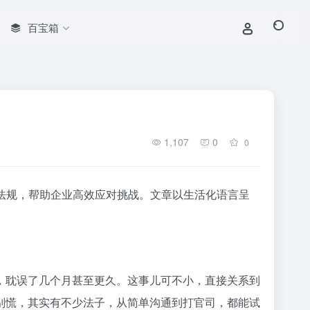
百宝箱
1,107
0
0
法规，帮助企业高效应对挑战。文章以生活化语言呈
，耽误了几个月甚至更久。这事儿可不小，直接关系到
别慌，其实有不少法子，从简单沟通到打官司，都能试