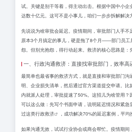
试。关键是别干等着，得主动出击。根据中国中小企业协
达数十亿元。这可不是小事儿，咱们一步步拆解解决
先说说为啥审批会延迟。疫情期间，审批部门人手不足
原本3个月搞定的事儿，硬是拖了8个月——部门员工
怨。但别光抱怨，得行动起来。救济的核心思路是：
一、行政沟通救济：直接找审批部门，效率高
最简单也最省事的救济方式，就是直接和审批部门沟
明、企业损失清单，然后通过官方渠道提交申请。比如
内就派人处理，审批提速了50%。这招儿为啥管用？
可以这么做：先写个书面申请，说明延迟情况和紧急需
过这类
行政救济
，成功解决70%的延迟案例，平均
如果沟通无效，试试行业协会或商会帮忙。疫情期间，