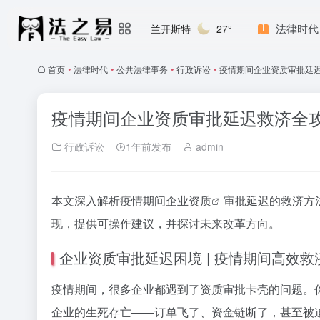
法律时代
兰开斯特
27°
首页
•
法律时代
•
公共法律事务
•
行政诉讼
•
疫情期间企业资质审批延
疫情期间企业资质审批延迟救济全
行政诉讼
1年前发布
admin
本文深入解析疫情期间
企业资质
审批延迟的救济方
现，提供可操作建议，并探讨未来改革方向。
企业资质审批延迟困境 | 疫情期间高效
疫情期间，很多企业都遇到了资质审批卡壳的问题。
企业的生死存亡——订单飞了、资金链断了，甚至被