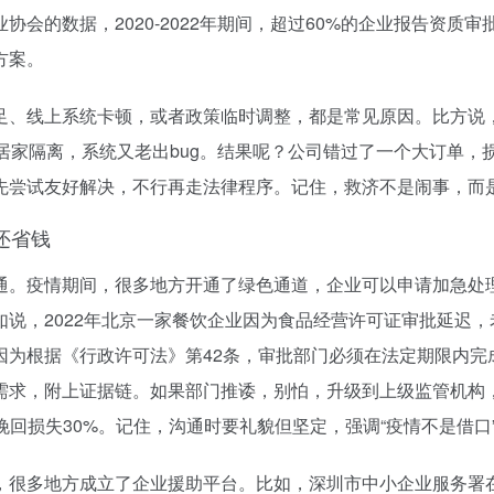
会的数据，2020-2022年期间，超过60%的企业报告资质审
方案。
、线上系统卡顿，或者政策临时调整，都是常见原因。比方说，
居家隔离，系统又老出bug。结果呢？公司错过了一个大订单，
先尝试友好解决，不行再走法律程序。记住，救济不是闹事，而
还省钱
通。疫情期间，很多地方开通了绿色通道，企业可以申请加急处
说，2022年北京一家餐饮企业因为食品经营许可证审批延迟，老
因为根据《行政许可法》第42条，审批部门必须在法定期限内
求，附上证据链。如果部门推诿，别怕，升级到上级监管机构，
挽回损失30%。记住，沟通时要礼貌但坚定，强调“疫情不是借口
很多地方成立了企业援助平台。比如，深圳市中小企业服务署在2