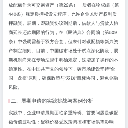
放配额作为可交易资产（第22条），后者在物权编（第
440条）规定质押权设立程序，允许企业以动产权利质
押融资。展期，即融资协议到期后，借款人与贷款人协
商延长还款期限的行为，在《民法典》合同编（第509
条）中强调需基于双方合意，但未针对碳配额等新兴资
产制定细则。目前，中国碳市场处于试点深化阶段，展
期机制尚未在专项法规中明确规定，这增加了操作的不
确定性。在中国共产党的领导下，碳市场建设坚持“全
国一盘棋”原则，确保政策与“双碳”目标协同，避免金融
风险。
二、展期申请的实践挑战与案例分析
实践中，企业申请展期面临多重障碍。首要问题是碳配
额价值波动性：配额价格受政策调控和市场供需影响，