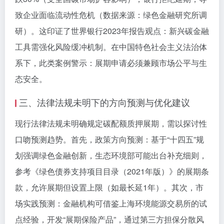
致企业面临流动性危机（数据来源：绿色金融研究所调
研）。这印证了世界银行2023年报告观点：新兴碳金融
工具需强化风险缓冲机制。在中国特色社会主义法治体
系下，此类案例警示：展期申请必须兼顾市场公平与生
态安全。
三、法律法规未明下的方向预测与优化建议
现行法律法规未明确规定碳配额质押展期，需以探讨性
口吻预测趋势。首先，政策方向预测：基于“十四五”规
划强调绿色金融创新，生态环境部可能出台补充细则，
参考《绿色债券支持项目目录（2021年版）》的展期条
款，允许展期但设置上限（如最长延1年）。其次，市
场实践预测：金融机构可借鉴上海环境能源交易所的试
点经验，开发“展期保险产品”，通过第三方担保分散风