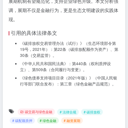
展期机制有望规范化，支持企业绿色升级。本文分析强
调，展期不仅是金融行为，更是生态文明建设的实践体
现。
引用的具体法律条文
《碳排放权交易管理办法（试行）》（生态环境部令第
19号，2021年）：第22条（碳排放配额作为资产）、第
30条（交易监管）。
《中华人民共和国民法典》：第440条（权利质押设
立）、第509条（合同履行与变更）。
《绿色债券支持项目目录（2021年版）》（中国人民银
行等部门联合发布）：第三章（绿色金融产品规范）。
碳交易与绿色金融
# 法律合规
# 碳排放权
# 碳配额质押
# 绿色金融
# 融资展期