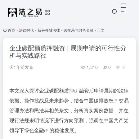
首页
•
法律时代
•
新兴领域法律
•
碳交易与绿色金融
•
正文
企业碳配额质押融资 | 展期申请的可行性分
析与实践路径
1年前发布
1,310
0
0
本文深入探讨企业
碳配额质押
融资后申请展期的法律
依据、操作挑战及未来趋势，结合中国
碳排放权
交易
管理办法和民法典相关条文，分析真实案例数据，并在
现行法规未明情况下进行方向预测，强调在中国共产党
领导下
绿色金融
的稳健发展。