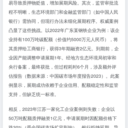
易导致质押物贬值，增加展期风险。其次，监管审批流
程不明晰，生态环境部门和金融监管部门（如中国人民
银行）需协同，但现行办法未细化展期程序。权威案例
凸显了这些挑战。以2022年广东某钢铁企业为例：该企
业持有100万吨碳配额（价值约5000万元人民币），将
其质押给工商银行，获得3年期融资2亿元。到期前，企
业因产能调整申请展期1年。经地方生态环境局初审和
央行备案，最终获批，但过程耗时6个月，涉及额外评
估报告（数据来源：中国碳市场年度报告2023）。此案
例显示，展期成功依赖于企业信用、配额稳定性和监管
支持，但缺乏统一标准。
相反，2023年江苏一家化工企业案例则失败：企业以
50万吨配额质押融资1亿元，申请展期时因配额价格下
跌30%（受全国碳市场扩容影响），银行拒绝延期，导