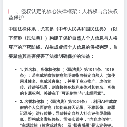
一、侵权认定的核心法律框架：人格权与合法权
益保护
中国法律体系，尤其是《中华人民共和国民法典》（以
下简称《民法典》）构建了保护自然人个人信息与人格
尊严的严密防线。AI生成虚假个人信息的侵权判定，首
要聚焦其是否侵害了法律明确保护的法益：
1. 姓名权、肖像权侵权（《民法典》第1014条、1019
条）
：若生成的虚假信息能明确指向特定自然人（如使
用其姓名、生成其肖像），并用于商业推广、虚假宣
传、诽谤等场景，则直接侵犯权利主体对其姓名、肖像
的专属权利。关键在于“可识别性”与“未经同意”。
2. 名誉权侵权（《民法典》第1024条）
：利用AI生成虚
假的个人负面信息（如伪造聊天记录、不雅影像、犯罪
记录等）进行传播，导致特定自然人社会评价显著降
低，即构成名誉权侵权。司法实践中，“内容虚假性”、
“主观过错（故意或过失）”及“损害后果”是认定关键。