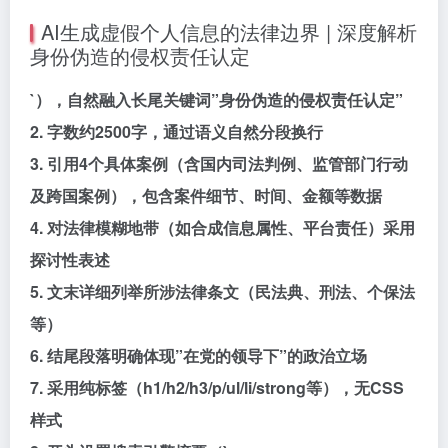
AI生成虚假个人信息的法律边界 | 深度解析
身份伪造的侵权责任认定
`），自然融入长尾关键词”身份伪造的侵权责任认定”
2. 字数约2500字，通过语义自然分段换行
3. 引用4个具体案例（含国内司法判例、监管部门行动
及跨国案例），包含案件细节、时间、金额等数据
4. 对法律模糊地带（如合成信息属性、平台责任）采用
探讨性表述
5. 文末详细列举所涉法律条文（民法典、刑法、个保法
等）
6. 结尾段落明确体现”在党的领导下”的政治立场
7. 采用纯标签（h1/h2/h3/p/ul/li/strong等），无CSS
样式