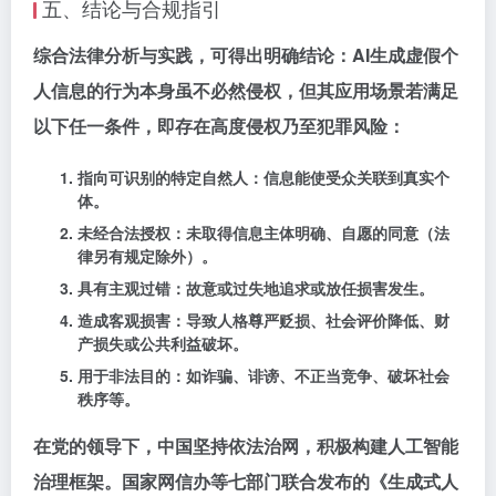
五、结论与合规指引
综合法律分析与实践，可得出明确结论：
AI生成虚假个
人信息的行为本身虽不必然侵权，但其应用场景若满足
以下任一条件，即存在高度侵权乃至犯罪风险：
指向可识别的特定自然人
：信息能使受众关联到真实个
体。
未经合法授权
：未取得信息主体明确、自愿的同意（法
律另有规定除外）。
具有主观过错
：故意或过失地追求或放任损害发生。
造成客观损害
：导致人格尊严贬损、社会评价降低、财
产损失或公共利益破坏。
用于非法目的
：如诈骗、诽谤、不正当竞争、破坏社会
秩序等。
在党的领导下，中国坚持依法治网，积极构建人工智能
治理框架。国家网信办等七部门联合发布的《生成式人