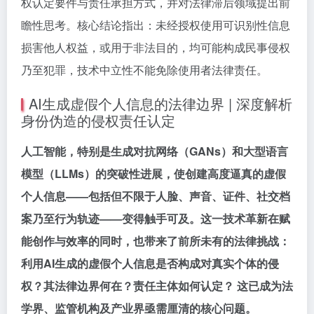
权认定要件与责任承担方式，并对法律滞后领域提出前
瞻性思考。核心结论指出：未经授权使用可识别性信息
损害他人权益，或用于非法目的，均可能构成民事侵权
乃至犯罪，技术中立性不能免除使用者法律责任。
AI生成虚假个人信息的法律边界 | 深度解析
身份伪造的侵权责任认定
人工智能，特别是生成对抗网络（GANs）和大型语言
模型（LLMs）的突破性进展，使创建高度逼真的虚假
个人信息——包括但不限于人脸、声音、证件、社交档
案乃至行为轨迹——变得触手可及。这一技术革新在赋
能创作与效率的同时，也带来了前所未有的法律挑战：
利用AI生成的虚假个人信息是否构成对真实个体的侵
权？其法律边界何在？责任主体如何认定？ 这已成为法
学界、监管机构及产业界亟需厘清的核心问题。