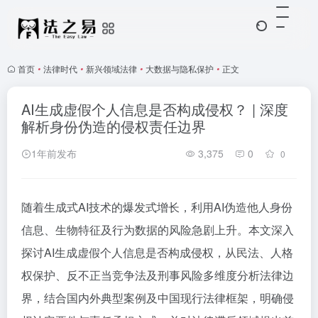
首页
•
法律时代
•
新兴领域法律
•
大数据与隐私保护
•
正文
AI生成虚假个人信息是否构成侵权？ | 深度
解析身份伪造的侵权责任边界
1年前发布
3,375
0
0
随着生成式AI技术的爆发式增长，利用AI伪造他人身份
信息、生物特征及行为数据的风险急剧上升。本文深入
探讨AI生成虚假个人信息是否构成侵权，从民法、人格
权保护、反不正当竞争法及刑事风险多维度分析法律边
界，结合国内外典型案例及中国现行法律框架，明确侵