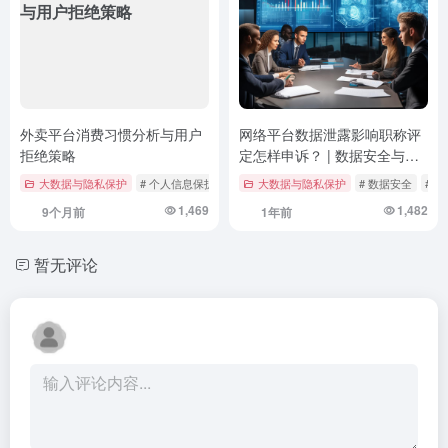
外卖平台消费习惯分析与用户
网络平台数据泄露影响职称评
拒绝策略
定怎样申诉？ | 数据安全与职
称评定的法律维权路径
大数据与隐私保护
# 个人信息保护法
# 外卖平台
大数据与隐私保护
# 数据安全
# 数据安全
# 
1,469
1,482
9个月前
1年前
暂无评论