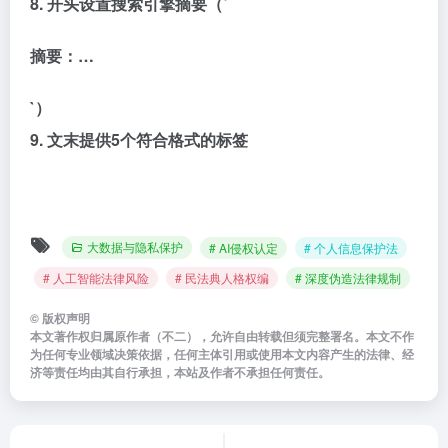
8. 开头设置搜索引擎摘要（`
摘要：
…
`）
9. 文末提供5个符合格式的标签
大数据与隐私保护
# AI侵权认定
# 个人信息保护法
# 人工智能法律风险
# 民法典人格权编
# 深度伪造法律规制
©
版权声明
本文著作权归属原作者（不二），允许自由转载但须完整署名。本文不作
为任何专业领域决策依据，任何主体引用或使用本文内容产生的法律、经
济等责任均由其自行承担，本站及作者不承担任何责任。