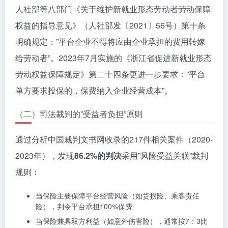
人社部等八部门《关于维护新就业形态劳动者劳动保障
权益的指导意见》（人社部发〔2021〕56号）第十条
明确规定：”平台企业不得将应由企业承担的费用转嫁
给劳动者”。2023年7月实施的《浙江省促进新就业形态
劳动权益保障规定》第二十四条更进一步要求：”平台
单方要求投保的，保费纳入企业经营成本”。
（二）司法裁判的”受益者负担”原则
通过分析中国裁判文书网收录的217件相关案件（2020-
2023年），发现
86.2%的判决
采用”风险受益关联”裁判
规则：
当保险主要保障平台经营风险（如货损险、乘客责任
险），判令平台承担100%保费
当保险兼具双方利益（如意外伤害险），通常按7：3比