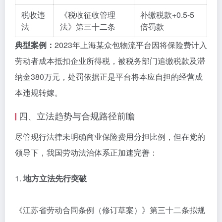
税收违
《税收征收管理
补缴税款+0.5-5
法
法》第三十二条
倍罚款
典型案例：
2023年上海某众包物流平台因将保险费计入
劳动者成本抵扣企业所得税，被税务部门追缴税款及滞
纳金380万元，处罚依据正是平台将本应自担的经营成
本违规转嫁。
四、立法趋势与合规路径前瞻
尽管现行法律未明确商业保险费用分担比例，但在党的
领导下，我国劳动法治体系正加速完善：
1.
地方立法先行突破
《江苏省劳动合同条例（修订草案）》第三十二条拟规