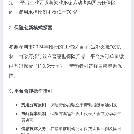
定：”平台企业要求新就业形态劳动者购买责任保险
的，费用承担比例不得低于70%”。
2.
保险创新模式探索
参照深圳市2024年推行的”工伤保险+商业补充险”双轨
制，由政府指导设立普惠型保险产品，平台按订单量缴
纳基础保费（约0.5元/单），劳动者可选择自愿增购保
障。
3.
平台合规操作指引
费用分离原则
：保险费必须独立于劳动报酬单独列支
协商备案机制
：保险方案需经职工代表大会或劳动者代
表协商
信息披露义务
：在接单前明确公示保费承担比例及险种