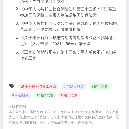
活动，应当遵循公平原则
《中华人民共和国社会保险法》第三十三条：职工应当
参加工伤保险，由用人单位缴纳工伤保险费
《中华人民共和国劳动合同法》第九条：用人单位招用
劳动者，不得要求劳动者提供担保
《关于维护新就业形态劳动者劳动保障权益的指导意
见》（人社部发〔2021〕56号）第十条
《工资支付暂行规定》第十五条：用人单位不得克扣劳
动者工资
平台经济与零工权益
# 劳动者权益
# 商业保险
# 平台经济
# 法律风险
# 用工成本
©
版权声明
本文著作权归属原作者（不二），允许自由转载但须完整署名。本文不作
为任何专业领域决策依据，任何主体引用或使用本文内容产生的法律、经
济等责任均由其自行承担，本站及作者不承担任何责任。