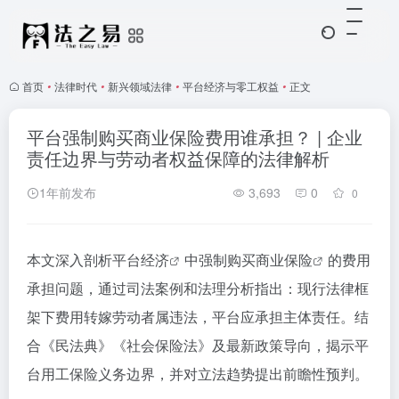
首页
•
法律时代
•
新兴领域法律
•
平台经济与零工权益
•
正文
平台强制购买商业保险费用谁承担？ | 企业
责任边界与劳动者权益保障的法律解析
1年前发布
3,693
0
0
本文深入剖析
平台经济
中强制购买
商业保险
的费用
承担问题，通过司法案例和法理分析指出：现行法律框
架下费用转嫁劳动者属违法，平台应承担主体责任。结
合《民法典》《社会保险法》及最新政策导向，揭示平
台用工保险义务边界，并对立法趋势提出前瞻性预判。