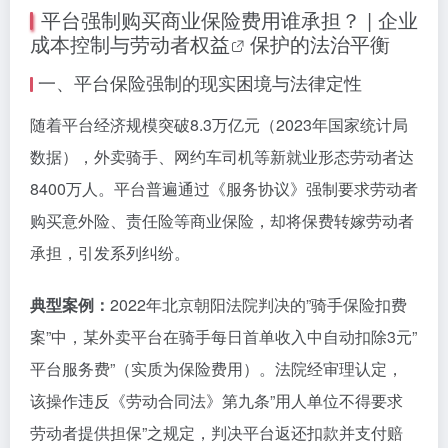
平台强制购买商业保险费用谁承担？ | 企业
成本控制与
劳动者权益
保护的法治平衡
一、平台保险强制的现实困境与法律定性
随着平台经济规模突破8.3万亿元（2023年国家统计局
数据），外卖骑手、网约车司机等新就业形态劳动者达
8400万人。平台普遍通过《服务协议》强制要求劳动者
购买意外险、责任险等商业保险，却将保费转嫁劳动者
承担，引发系列纠纷。
典型案例：
2022年北京朝阳法院判决的”骑手保险扣费
案”中，某外卖平台在骑手每日首单收入中自动扣除3元”
平台服务费”（实质为保险费用）。法院经审理认定，
该操作违反《劳动合同法》第九条”用人单位不得要求
劳动者提供担保”之规定，判决平台返还扣款并支付赔