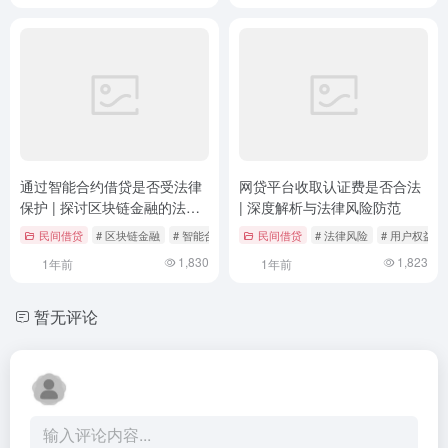
通过智能合约借贷是否受法律
网贷平台收取认证费是否合法
保护 | 探讨区块链金融的法律
| 深度解析与法律风险防范
边界
民间借贷
# 区块链金融
# 智能合约借贷
民间借贷
# 未来发展方向
# 法律风险
# 用户权益
1,830
1,823
1年前
1年前
暂无评论