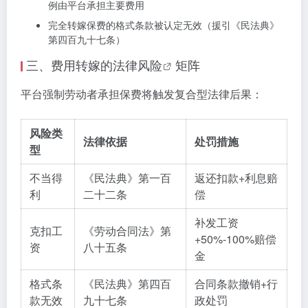
例由平台承担主要费用
完全转嫁保费的格式条款被认定无效（援引《民法典》
第四百九十七条）
三、费用转嫁的
法律风险
矩阵
平台强制劳动者承担保费将触发复合型法律后果：
风险类
法律依据
处罚措施
型
不当得
《民法典》第一百
返还扣款+利息赔
利
二十二条
偿
补发工资
克扣工
《劳动合同法》第
+50%-100%赔偿
资
八十五条
金
格式条
《民法典》第四百
合同条款撤销+行
款无效
九十七条
政处罚