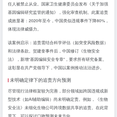
任人被禁止从业。国家卫生健康委员会发布《关于加强
基因编辑研究监管的通知》，强化审查机制。此案追责
成效显著：2020年至今，中国类似违规事件下降80%，
体现法律威慑力。
该案例启示：追责需结合科学评估（如突变风险数据）
和法律条款。贺建奎事件后，中国修订《生物安全
法》，新增“基因编辑安全专章”，要求所有研究备案。
这彰显在共产党领导下，中国以案例推动法治进步。
未明确定律下的追责方向预测
尽管现行法律框架较为完善，部分领域如跨国违规或新
型技术（如AI辅助编辑）尚未明确定责。例如，《生物
安全法》未细化生物公司跨境数据共享的追责。在此背
景下，可以探讨口吻预测未来方向。