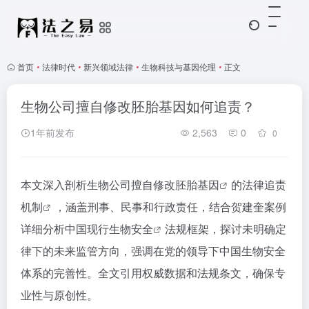
首页
•
法律时代
•
新兴领域法律
•
生物科技与基因伦理
•
正文
生物公司擅自修改胚胎基因如何追责？
1年前发布
2,563
0
0
本文深入剖析生物公司擅自修改
胚胎基因
的法律
追责
机制
，涵盖刑事、民事和行政责任，结合贺建奎案例
详细分析中国现行
生物安全
法规框架，探讨未明确定
律下的未来监管方向，强调在党的领导下中国生物安全
体系的完善性。全文引用权威数据和法规条文，确保专
业性与原创性。