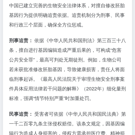
中国已建立完善的生物安全法律体系，对擅自修改胚胎
基因行为提供明确追责依据。追责机制分为刑事、民事
和行政三个层面，确保全方位惩戒。
刑事追责：
依据《中华人民共和国刑法》第三百三十八
条，擅自进行基因编辑造成严重后果的，可构成“危害
公共安全罪”，最高可判处无期徒刑。例如，生物公司
若未获批准修改胚胎基因，导致健康损害，责任人将面
临刑事起诉。《最高人民法院关于审理生物安全刑事案
件具体应用法律若干问题的解释》（2022年）细化量刑
标准，强调“情节特别严重”时加重处罚。
民事追责：
受害者可依据《中华人民共和国民法典》第
一千二百零九条主张侵权赔偿。该条文规定，因基因编
辑行为造成人身损害的，侵权方需承担医疗费、精神损