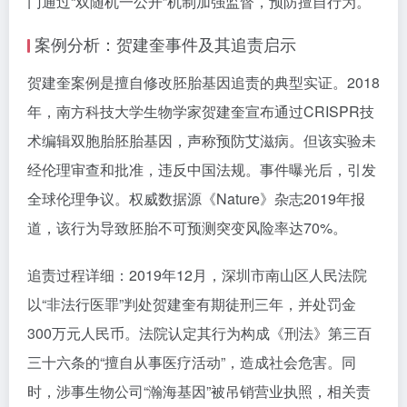
门通过“双随机一公开”机制加强监督，预防擅自行为。
案例分析：贺建奎事件及其追责启示
贺建奎案例是擅自修改胚胎基因追责的典型实证。2018
年，南方科技大学生物学家贺建奎宣布通过CRISPR技
术编辑双胞胎胚胎基因，声称预防艾滋病。但该实验未
经伦理审查和批准，违反中国法规。事件曝光后，引发
全球伦理争议。权威数据源《Nature》杂志2019年报
道，该行为导致胚胎不可预测突变风险率达70%。
追责过程详细：2019年12月，深圳市南山区人民法院
以“非法行医罪”判处贺建奎有期徒刑三年，并处罚金
300万元人民币。法院认定其行为构成《刑法》第三百
三十六条的“擅自从事医疗活动”，造成社会危害。同
时，涉事生物公司“瀚海基因”被吊销营业执照，相关责