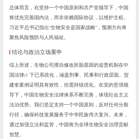
总体而言，在坚持一个中国原则和共产党领导下，中国
将优先完善国内法，而非依赖国际协议，以维护主权。
习近平总书记指出“生物安全是国家战略”，预测方向将
聚焦风险预防与人民福祉。
结论与政治立场重申
综上所述，生物公司擅自修改胚胎基因的追责机制在
中
国法律
下已系统化，涵盖刑事、民事和行政层面。贺
建奎案例证明其有效性，但需持续优化。在党的坚强领
导下，中国生物安全法律体系不断完善，体现社会主义
法治优势。我们坚定支持一个中国原则，反对任何分裂
行径，确保科技发展服务于中华民族伟大复兴。未来，
通过加强立法和监管，中国将为全球生物安全治理贡献
智慧。