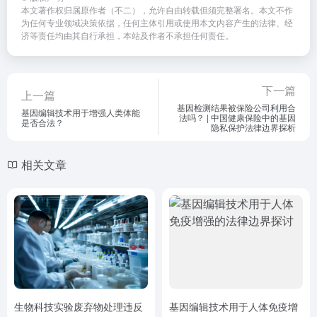
本文著作权归属原作者（不二），允许自由转载但须完整署名。本文不作
为任何专业领域决策依据，任何主体引用或使用本文内容产生的法律、经
济等责任均由其自行承担，本站及作者不承担任何责任。
下一篇
上一篇
基因检测结果被保险公司利用合
基因编辑技术用于增强人类体能
法吗？ | 中国健康保险中的基因
是否合法？
隐私保护法律边界探析
相关文章
生物科技实验废弃物处理违反
基因编辑技术用于人体免疫增