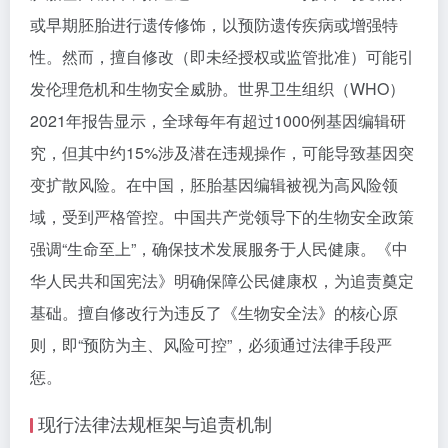
或早期胚胎进行遗传修饰，以预防遗传疾病或增强特
性。然而，擅自修改（即未经授权或监管批准）可能引
发伦理危机和生物安全威胁。世界卫生组织（WHO）
2021年报告显示，全球每年有超过1000例基因编辑研
究，但其中约15%涉及潜在违规操作，可能导致基因突
变扩散风险。在中国，胚胎基因编辑被视为高风险领
域，受到严格管控。中国共产党领导下的生物安全政策
强调“生命至上”，确保技术发展服务于人民健康。《中
华人民共和国宪法》明确保障公民健康权，为追责奠定
基础。擅自修改行为违反了《生物安全法》的核心原
则，即“预防为主、风险可控”，必须通过法律手段严
惩。
现行法律法规框架与追责机制