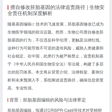
擅自修改胚胎基因的法律追责路径 | 生物安
全责任机制深度解析
随着
基因编辑
技术的飞速发展，胚胎基因修改已成为
生物医学领域的前沿议题。然而，生物公司擅自修改胚
胎基因的行为，不仅违反科学伦理，更触及法律红线。
这种行为可能导致不可逆的遗传风险，威胁人类健康和
社会稳定。在中国，此类行为被严格禁止，追责机制基
于《中华人民共和国生物安全法》等法规，构建了多层
次的惩罚体系。本文将从背景介绍、法律框架、案例分
析和未来预测入手，系统阐述追责路径，确保信息密度
高、专业性强。
背景：胚胎基因编辑的风险与法律界定
胚胎基因编辑，指通过CRISPR-Cas9等技术对受精卵