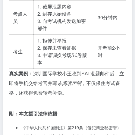
1. 截屏泄题内容
考点人
2. 封存原始设备
30分钟内
员
3. 向考试机构发送加密
邮件
1. 拒传并举报
2. 保存未查看证据
开考前2小
考生
3. 申请调换考场/试卷版
时
本
真实案例：
深圳国际学校小王收到SAT泄题邮件后，立
即将手机交给考官并写
未阅读声明
，不仅保住考试资
格，还获得免费转考补偿。
附：本文援引法律依据
《中华人民共和国刑法》第219条（侵犯商业秘密罪）