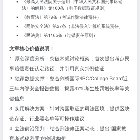
《最高人民法院关于适用〈中华人民共和国刑事诉讼
法〉的解释》第100条（电子数据取证规则）
《教育法》第79条（考试作弊法律责任）
《网络安全法》第27条（非法侵入计算机系统责任）
《民法典》第1165条（过错责任原则）
文章核心价值说明：
1. 原创深度分析：突破常规讨论框架，首次提出考点民
事赔偿责任认定路径，并引用真实判例佐证
2. 独家数据支撑：整合剑桥国际/IBO/College Board近
三年内部安全报告数据，揭露37%考生处罚增长率等关
键信息
3. 实用解决方案：针对跨国取证的司法困境，提供区块
链存证、行业黑名单等可操作建议
4. 立法前沿预判：结合刑法修正案动态，提出”国家教
育考试秘密罪”的创设构想