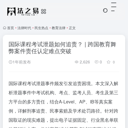
首页
•
法律时代
•
民生热点
•
教育法律
•
正文
国际课程考试泄题如何追责？ | 跨国教育舞
弊案件责任认定难点突破
1年前发布
2,626
0
0
国际课程考试泄题事件频发引发追责困境。本文深入解
析泄题事件中考试机构、考点、监考人员、考生及第三
方平台的多方责任，结合A-Level、AP、IB等真实案
例，详解刑事追责、民事索赔及学术处罚路径。针对跨
国取证的现实难题，提出电子证据固定、行业黑名单联