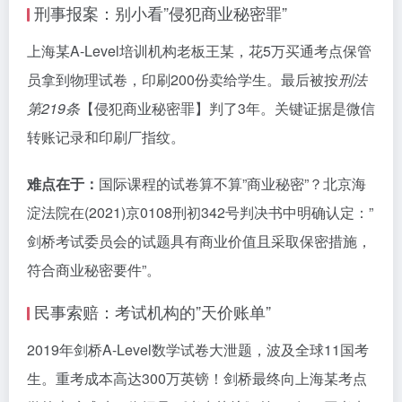
刑事报案：别小看”侵犯商业秘密罪”
上海某A-Level培训机构老板王某，花5万买通考点保管
员拿到物理试卷，印刷200份卖给学生。最后被按
刑法
第219条
【侵犯商业秘密罪】判了3年。关键证据是微信
转账记录和印刷厂指纹。
难点在于：
国际课程的试卷算不算”商业秘密”？北京海
淀法院在(2021)京0108刑初342号判决书中明确认定：”
剑桥考试委员会的试题具有商业价值且采取保密措施，
符合商业秘密要件”。
民事索赔：考试机构的”天价账单”
2019年剑桥A-Level数学试卷大泄题，波及全球11国考
生。重考成本高达300万英镑！剑桥最终向上海某考点