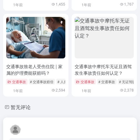
1,455
1,767
1年前
1年前
交通事故致老人受伤住院 | 家
交通事故中摩托车无证且酒驾
属的护理费能获赔吗？
发生事故责任如何认定？
交通事故
# 交通事故赔偿
# 人身损害赔偿
交通事故
# 家属陪护维权
# 交通事故
# 无证驾驶
2,594
2,378
1年前
1年前
暂无评论