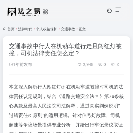
首页
•
法律时代
•
个人权益保护
•
交通事故
•
正文
交通事故中行人在机动车道行走且闯红灯被
撞，司机法律责任怎么定？
1年前发布
2,948
0
0
本文深入解析
行人闯红灯
在机动车道被撞时司机的法
律责任认定规则，结合《
道路交通安全法
》第76条核
心条款及最高人民法院司法解释，通过真实判例说明”
过错责任
原则”的适用逻辑。针对信号灯故障、司机
超速等争议场景提供专业分析，并给出行车记录仪取证