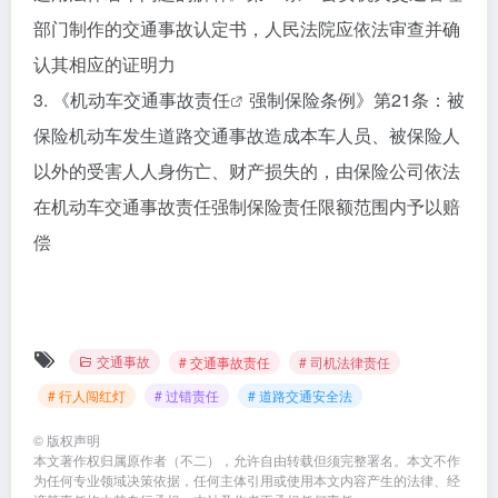
部门制作的交通事故认定书，人民法院应依法审查并确
认其相应的证明力
3. 《机动车
交通事故责任
强制保险条例》第21条：被
保险机动车发生道路交通事故造成本车人员、被保险人
以外的受害人人身伤亡、财产损失的，由保险公司依法
在机动车交通事故责任强制保险责任限额范围内予以赔
偿
交通事故
# 交通事故责任
# 司机法律责任
# 行人闯红灯
# 过错责任
# 道路交通安全法
©
版权声明
本文著作权归属原作者（不二），允许自由转载但须完整署名。本文不作
为任何专业领域决策依据，任何主体引用或使用本文内容产生的法律、经