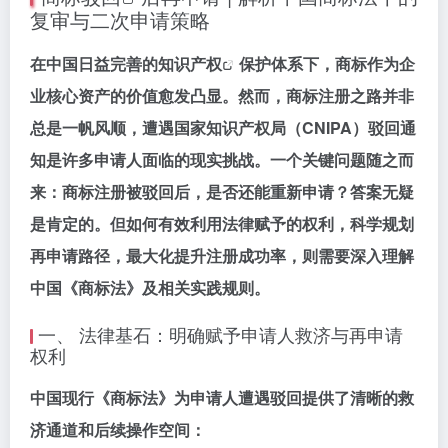
复审与二次申请策略
在中国日益完善的
知识产权
保护体系下，商标作为企
业核心资产的价值愈发凸显。然而，商标注册之路并非
总是一帆风顺，遭遇国家知识产权局（CNIPA）驳回通
知是许多申请人面临的现实挑战。一个关键问题随之而
来：
商标注册被驳回后，是否还能重新申请？答案无疑
是肯定的
。但如何有效利用法律赋予的权利，科学规划
再申请路径，最大化提升注册成功率，则需要深入理解
中国《商标法》及相关实践规则。
一、 法律基石：明确赋予申请人救济与再申请
权利
中国现行《商标法》为申请人遭遇驳回提供了清晰的救
济通道和后续操作空间：