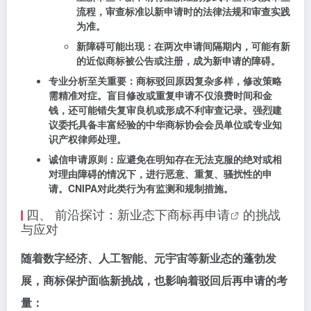
流程，审查标准以新申请时的法律法规和审查实践
为准。
新障碍可能出现
：在两次申请间隔期内，可能有新
的近似商标被公告或注册，成为新申请的障碍。
专业分析至关重要
：商标驳回原因复杂多样，修改策略
需精准对症。盲目修改或重复申请不仅浪费时间和金
钱，还可能错失复审良机或形成不利审查记录。强烈建
议委托具备丰富经验的中华商标协会会员单位或专业知
识产权律师处理。
诚信申请原则
：应避免在明知存在无法克服的绝对或相
对理由障碍的情况下，进行恶意、重复、骚扰性的申
请。CNIPA对此类行为有监测和规制措施。
四、 前沿探讨：新业态下
商标再申请
的挑战
与应对
随着数字经济、人工智能、元宇宙等新业态的蓬勃发
展，商标保护面临新挑战，也影响着驳回后再申请的考
量：