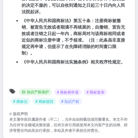
的决定不服的，可以自收到通知之日起三十日内向人民
法院起诉。
《中华人民共和国商标法》
第五十条
：注册商标被撤
销、被宣告无效或者期满不再续展的，自撤销、宣告无
效或者注销之日起一年内，商标局对与该商标相同或者
近似的商标注册申请，不予核准。（注：此条虽非直接
规定再申请，但提示了在先障碍消除的时间窗口限
制）。
《中华人民共和国商标法实施条例》相关程序性规定。
知识产权保护
# 商标再申请
# 商标复审
# 商标法
# 商标驳回
# 知识产权
©
版权声明
本文著作权归属原作者（不二），允许自由转载但须完整署名。本文不作
为任何专业领域决策依据，任何主体引用或使用本文内容产生的法律、经
济等责任均由其自行承担，本站及作者不承担任何责任。