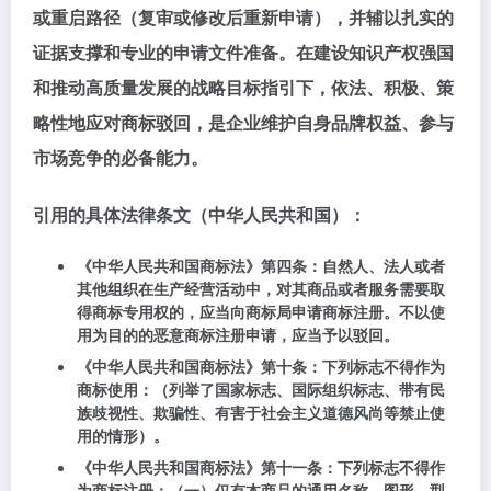
或重启路径（复审或修改后重新申请），并辅以扎实的
证据支撑和专业的申请文件准备
。在建设知识产权强国
和推动高质量发展的战略目标指引下，依法、积极、策
略性地应对商标驳回，是企业维护自身品牌权益、参与
市场竞争的必备能力。
引用的具体法律条文（中华人民共和国）：
《中华人民共和国商标法》
第四条
：自然人、法人或者
其他组织在生产经营活动中，对其商品或者服务需要取
得商标专用权的，应当向商标局申请商标注册。不以使
用为目的的恶意商标注册申请，应当予以驳回。
《中华人民共和国商标法》
第十条
：下列标志不得作为
商标使用：（列举了国家标志、国际组织标志、带有民
族歧视性、欺骗性、有害于社会主义道德风尚等禁止使
用的情形）。
《中华人民共和国商标法》
第十一条
：下列标志不得作
为商标注册：（一）仅有本商品的通用名称、图形、型