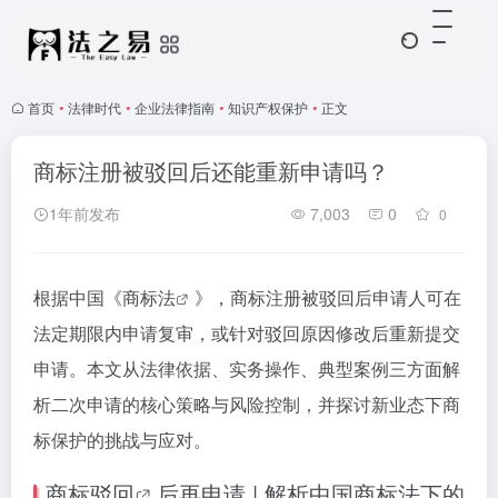
首页
•
法律时代
•
企业法律指南
•
知识产权保护
•
正文
商标注册被驳回后还能重新申请吗？
1年前发布
7,003
0
0
根据中国《
商标法
》，商标注册被驳回后申请人可在
法定期限内申请复审，或针对驳回原因修改后重新提交
申请。本文从法律依据、实务操作、典型案例三方面解
析二次申请的核心策略与风险控制，并探讨新业态下商
标保护的挑战与应对。
商标驳回
后再申请 | 解析中国商标法下的