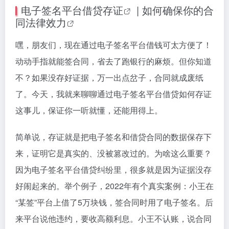
电子签名平台
借贷存证
| 如何确保你的合
同
法律效力
嘿，朋友们，现在通过电子签名平台借钱可太方便了！
动动手指就能签合同，省去了跑银行的麻烦。但你知道
不？如果没存好证据，万一出点岔子，合同就成废纸
了。今天，我就来聊聊通过电子签名平台借贷如何存证
这事儿，保证你一听就懂，还能用得上。
简单说，存证就是把电子签名和借贷合同的数据保存下
来，证明它是真实的、没被篡改过的。为啥这么重要？
因为电子签名平台借贷纠纷里，很多就是因为证据没存
好闹起来的。举个例子，2022年有个真实案例：小王在
“某签”平台上借了5万块钱，签合同时用了电子签名。后
来平台说他违约，要收高额利息。小王不认账，说合同