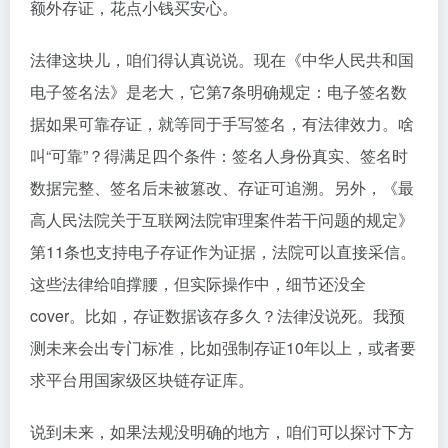
额外存证，花点小钱买安心。
法律这块儿，咱们得认真说说。现在《中华人民共和国
电子签名法》是老大，它第7条明确规定：电子签名数
据如果可靠存证，就等同于手写签名，有法律效力。啥
叫“可靠”？得满足四个条件：签名人身份真实、签名时
数据完整、签名后未被篡改、存证可追溯。另外，《最
高人民法院关于互联网法院审理案件若干问题的规定》
第11条也支持电子存证作为证据，法院可以直接采信。
这些法律给咱撑腰，但实际操作中，细节还没全
cover。比如，存证数据该存多久？法律没说死。我预
测未来会出专门标准，比如强制存证10年以上，或者要
求平台用国家级区块链存证库。
说到未来，如果法规没明确的地方，咱们可以探讨下方