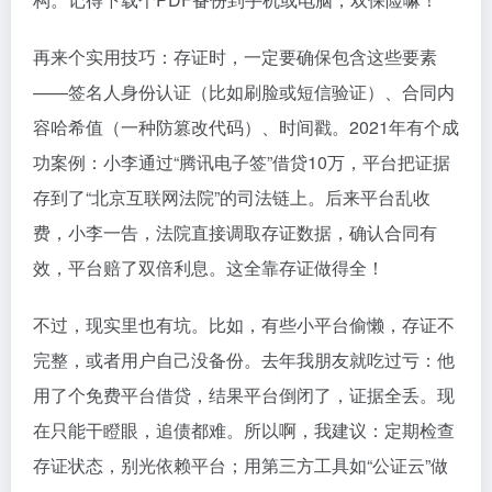
再来个实用技巧：存证时，一定要确保包含这些要素
——签名人身份认证（比如刷脸或短信验证）、合同内
容哈希值（一种防篡改代码）、时间戳。2021年有个成
功案例：小李通过“腾讯电子签”借贷10万，平台把证据
存到了“北京互联网法院”的司法链上。后来平台乱收
费，小李一告，法院直接调取存证数据，确认合同有
效，平台赔了双倍利息。这全靠存证做得全！
不过，现实里也有坑。比如，有些小平台偷懒，存证不
完整，或者用户自己没备份。去年我朋友就吃过亏：他
用了个免费平台借贷，结果平台倒闭了，证据全丢。现
在只能干瞪眼，追债都难。所以啊，我建议：定期检查
存证状态，别光依赖平台；用第三方工具如“公证云”做