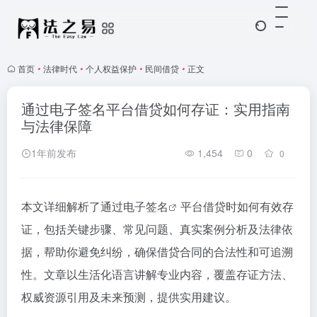
首页
•
法律时代
•
个人权益保护
•
民间借贷
•
正文
通过电子签名平台借贷如何存证：实用指南
与法律保障
1年前发布
1,454
0
0
本文详细解析了通过
电子签名
平台借贷时如何有效存
证，包括关键步骤、常见问题、真实案例分析及法律依
据，帮助你避免纠纷，确保借贷合同的合法性和可追溯
性。文章以生活化语言讲解专业内容，覆盖存证方法、
权威资源引用及未来预测，提供实用建议。