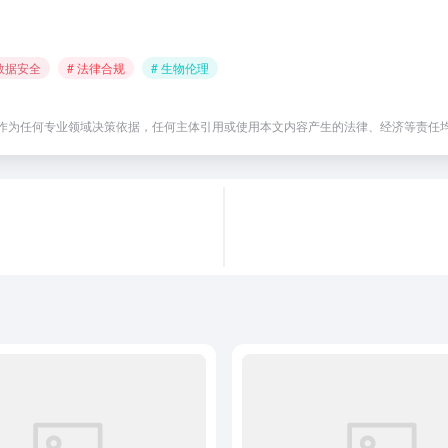
 数据安全
# 法律合规
# 生物伦理
作为任何专业领域决策依据，任何主体引用或使用本文内容产生的法律、经济等责任