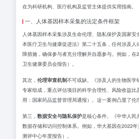
在为科研机构、医疗机构及监管主体提供实用指南。
一、人体基因样本采集的法定条件框架
人体基因样本采集涉及生命伦理、隐私保护及国家安
本医疗卫生与健康促进法》第二十五条，任何涉及人
障措施，确保参与者充分理解并自愿参与。例如，在20
卫生健康委员会报告）。
其次，
伦理审查机制
不可或缺。《涉及人的生物医学
专家组成，重点评估项目的科学合理性、风险收益比及
用：国家药品监督管理局通报）。这一案例凸显了伦
第三，
数据安全与隐私保护
是核心条件。《中华人民
数据存储和访问控制体系。例如，华大基因在2022
测评中心年度报告）。