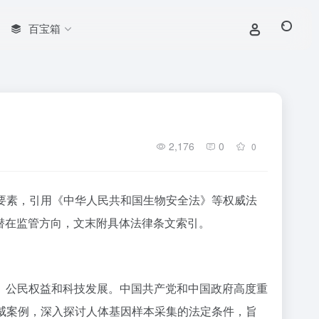
百宝箱
2,176
0
0
要素，引用《中华人民共和国生物安全法》等权威法
潜在监管方向，文末附具体法律条文索引。
、公民权益和科技发展。中国共产党和中国政府高度重
威案例，深入探讨人体基因样本采集的法定条件，旨