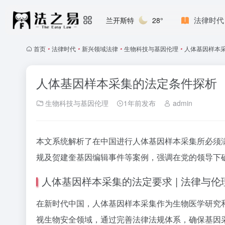
法律时代
兰开斯特
28°
首页
•
法律时代
•
新兴领域法律
•
生物科技与基因伦理
•
人体基因样本
人体基因样本采集的法定条件探析
生物科技与基因伦理
1年前发布
admin
本文系统解析了在中国进行人体基因样本采集所必须
规及贺建奎基因编辑事件等案例，强调在党的领导下
人体基因样本采集的法定要求 | 法律与
在新时代中国，人体基因样本采集作为生物医学研究
视生物安全领域，通过完善法律法规体系，确保
基因