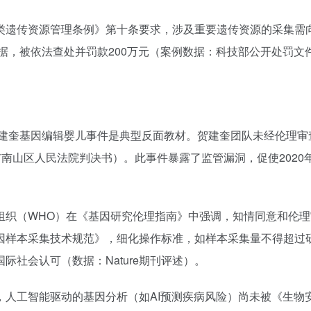
类遗传资源管理条例》第十条要求，涉及重要遗传资源的采集需
数据，被依法查处并罚款200万元（案例数据：科技部公开处罚文
贺建奎基因编辑婴儿事件是典型反面教材。贺建奎团队未经伦理
市南山区人民法院判决书）。此事件暴露了监管漏洞，促使202
织（WHO）在《基因研究伦理指南》中强调，知情同意和伦理审查
样本采集技术规范》，细化操作标准，如样本采集量不得超过研
社会认可（数据：Nature期刊评述）。
，人工智能驱动的基因分析（如AI预测疾病风险）尚未被《生物