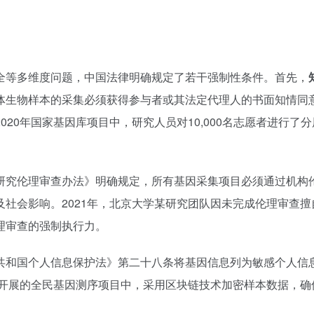
全等多维度问题，中国法律明确规定了若干强制性条件。首先，
体生物样本的采集必须获得参与者或其法定代理人的书面知情同
20年国家基因库项目中，研究人员对10,000名志愿者进行了
研究伦理审查办法》明确规定，所有基因采集项目必须通过机构
社会影响。2021年，北京大学某研究团队因未完成伦理审查擅
理审查的强制执行力。
共和国个人信息保护法》第二十八条将基因信息列为敏感个人信息
年开展的全民基因测序项目中，采用区块链技术加密样本数据，确