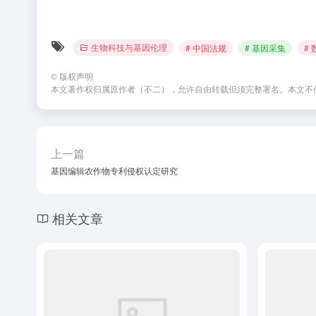
生物科技与基因伦理
# 中国法规
# 基因采集
#
©
版权声明
本文著作权归属原作者（不二），允许自由转载但须完整署名。本文不
上一篇
基因编辑农作物专利侵权认定研究
相关文章