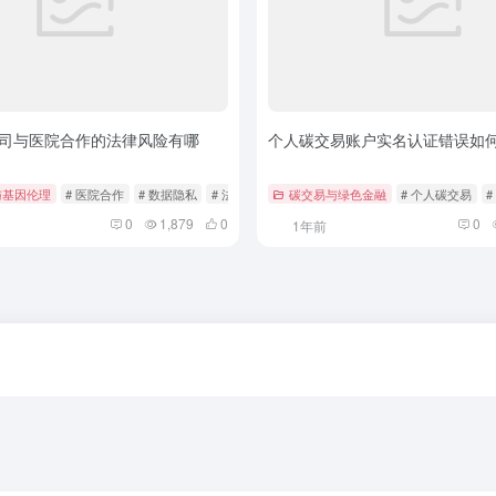
司与医院合作的法律风险有哪
个人碳交易账户实名认证错误如
与基因伦理
# 医院合作
# 数据隐私
# 法律风险
碳交易与绿色金融
# 个人碳交易
#
0
1,879
0
0
1年前