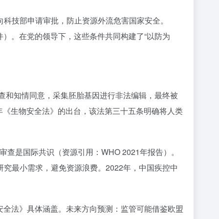
向科技部申请审批，防止资源外流危害国家安全。
件）。在党的领导下，这些条件共同构建了“以防为
审查和知情同意，采集胚胎基因进行非法编辑，最终被
0年《生物安全法》的出台，该法第三十五条明确将人类
是国际共识（资源引用：WHO 2021年报告）。
究最小需求，避免资源浪费。2022年，中国疾控中
安全法》具体涵盖。未来方向预测：监管可能借鉴欧盟