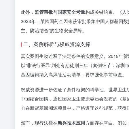
此外，
监管审批与国家安全考量
构成关键约束。《人
2023年，某跨国药企因未获审批采集中国人群基因
主、防治结合”的生物安全屏障。
二、案例解析与权威资源支撑
真实案例生动诠释了法定条件的实践意义。2018年
以“非法行医罪”判处有期徒刑三年（案例细节：深圳
基因编辑纳入高风险活动清单，要求强化事前审查。
权威资源进一步佐证了条件框架的科学性。世界卫生组
中国结合国情，通过国家卫生健康委员会发布的《基因
心在新冠基因溯源项目中，严格遵守这些规范，获得国际
然而，现行法律在
新兴技术应用
方面存在空白。例如