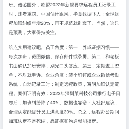
班。借鉴国外，欧盟2022年新规要求远程员工记录工
时，违者重罚。中国估计跟风，毕竟数据吓人：全球远
程加班纠纷年增20%，再不规范就乱套了。当然，这只
是预测，大家保持关注。
给点实用建议吧。员工角度：第一，养成证据习惯——
每次加班，截图微信、保存邮件或录屏。第二，和老板
书面确认加班安排，别光口头答应。第三，定期查工资
单，不对就申诉。企业角度：装个钉钉或企业微信考勤
系统，自动记录工时；制定远程政策，写明加班认定流
程。案例证明有效：2022年深圳某科技公司推行电子日
志后，加班纠纷降了40%。数据也靠谱：人社部建议，
合理认定能提升员工满意度30%。总之，远程办公期间
加班认定不是死结，靠证据和沟通就能搞定。