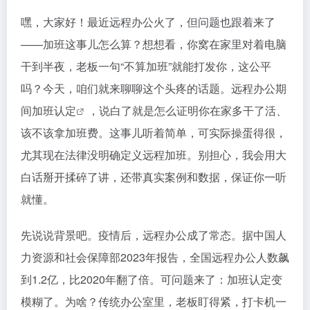
嘿，大家好！最近远程办公火了，但问题也跟着来了
——加班这事儿怎么算？想想看，你窝在家里对着电脑
干到半夜，老板一句“不算加班”就能打发你，这公平
吗？今天，咱们就来聊聊这个头疼的话题。远程办公期
间
加班认定
，说白了就是怎么证明你在家多干了活、
该不该拿加班费。这事儿听着简单，可实际操蛋得很，
尤其现在法律没明确定义远程加班。别担心，我会用大
白话掰开揉碎了讲，还带真实案例和数据，保证你一听
就懂。
先说说背景吧。疫情后，远程办公成了常态。据中国人
力资源和社会保障部2023年报告，全国远程办公人数飙
到1.2亿，比2020年翻了倍。可问题来了：加班认定变
模糊了。为啥？传统办公室里，老板盯得紧，打卡机一