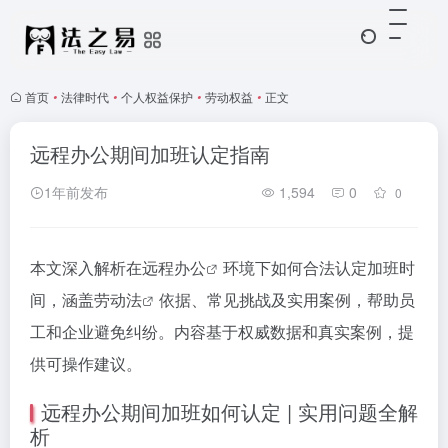
首页
•
法律时代
•
个人权益保护
•
劳动权益
•
正文
远程办公期间加班认定指南
1年前发布
1,594
0
0
本文深入解析在
远程办公
环境下如何合法认定加班时
间，涵盖
劳动法
依据、常见挑战及实用案例，帮助员
工和企业避免纠纷。内容基于权威数据和真实案例，提
供可操作建议。
远程办公期间加班如何认定 | 实用问题全解
析