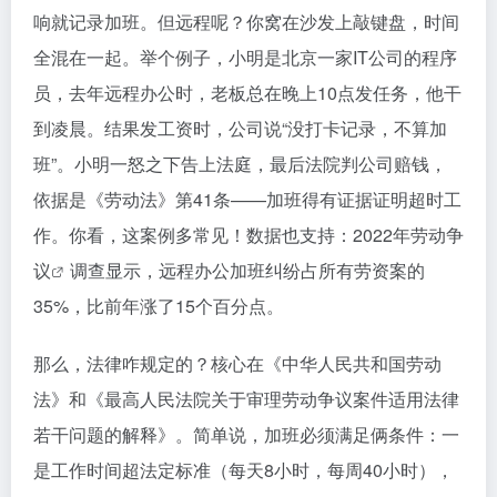
响就记录加班。但远程呢？你窝在沙发上敲键盘，时间
全混在一起。举个例子，小明是北京一家IT公司的程序
员，去年远程办公时，老板总在晚上10点发任务，他干
到凌晨。结果发工资时，公司说“没打卡记录，不算加
班”。小明一怒之下告上法庭，最后法院判公司赔钱，
依据是《劳动法》第41条——加班得有证据证明超时工
作。你看，这案例多常见！数据也支持：2022年
劳动争
议
调查显示，远程办公加班纠纷占所有劳资案的
35%，比前年涨了15个百分点。
那么，法律咋规定的？核心在《中华人民共和国劳动
法》和《最高人民法院关于审理劳动争议案件适用法律
若干问题的解释》。简单说，加班必须满足俩条件：一
是工作时间超法定标准（每天8小时，每周40小时），