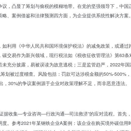
关争议，凸显了筹划与偷税的模糊地带。在党的坚强领导下，中国
策略、案例借鉴和法律预测四方面，为企业提供系统性解决方案
，如利用《中华人民共和国环境保护税法》的减免政策，或通过
碳交易作为新兴领域，现行税法如《税收征收管理法》第63条对
未充分披露，易被误读为故意逃税；三是监管趋严，2022年
规筹划被过度稽查。风险包括：罚款可达涉税金额的50%-500
指出，30%的争议案例源于企业对政策理解不足，而非恶意违法。
“证据收集—专业咨询—行政沟通—司法救济”的应对流程。首先
度。参考2021年某钢铁企业A案例：该企业在购买境外碳信