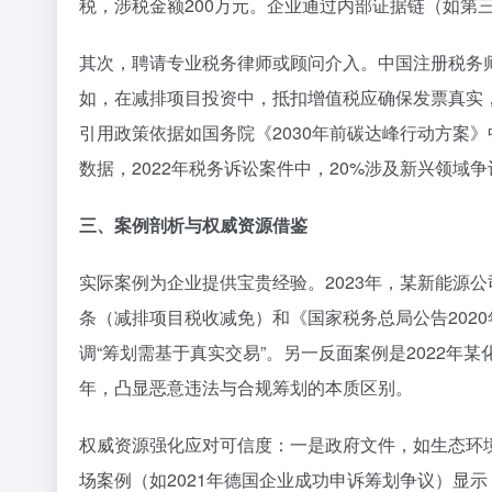
税，涉税金额200万元。企业通过内部证据链（如第
其次，聘请专业税务律师或顾问介入。中国注册税务师
如，在减排项目投资中，抵扣增值税应确保发票真实，
引用政策依据如国务院《2030年前碳达峰行动方案
数据，2022年税务诉讼案件中，20%涉及新兴领域
三、案例剖析与权威资源借鉴
实际案例为企业提供宝贵经验。2023年，某新能源
条（减排项目税收减免）和《国家税务总局公告202
调“筹划需基于真实交易”。另一反面案例是2022年
年，凸显恶意违法与合规筹划的本质区别。
权威资源强化应对可信度：一是政府文件，如生态环
场案例（如2021年德国企业成功申诉筹划争议）显