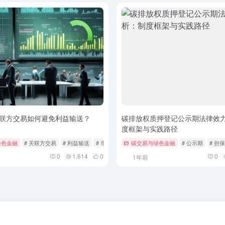
联方交易如何避免利益输送？
碳排放权质押登记公示期法律效
度框架与实践路径
绿色金融
# 关联方交易
# 利益输送
# 市场监管
碳交易与绿色金融
# 公示期
# 担
0
1,614
0
0
1年前