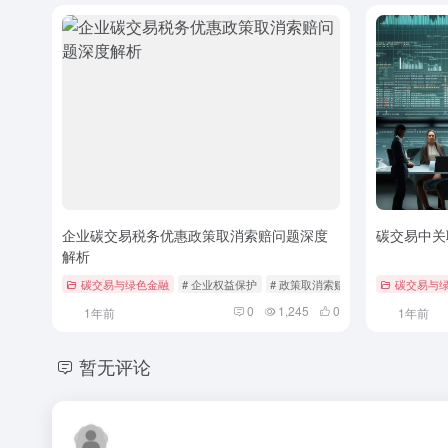
企业碳交易税务优惠政策取消索赔问题深度
碳交易中关
解析
碳交易与绿色金融
# 企业权益保护
# 政策取消索赔
# 环境法律
碳交易与
0
1,245
0
1年前
1年前
暂无评论