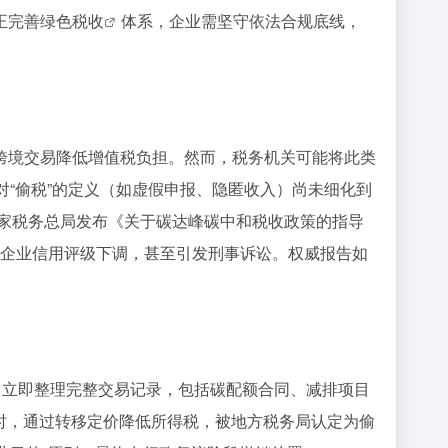
正完善
绿色税收
体系，企业需坚守依法合规底线，
。
跨境交易降低增值税负担。然而，税务机关可能将此类
“偷税”的定义（如虚假申报、隐匿收入）尚未细化到
国家税务总局发布《关于碳达峰碳中和税收政策的指导
%，企业信用评级下调，甚至引发刑事诉讼。权威报告如
，立即整理完整交易记录，包括碳配额合同、减排项目
用时，通过转移定价降低所得税，被地方税务局认定为偷