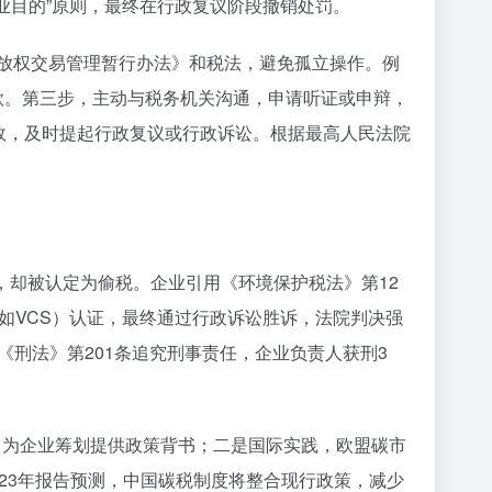
业目的”原则，最终在行政复议阶段撤销处罚。
排放权交易管理暂行办法》和税法，避免孤立操作。例
款。第三步，主动与税务机关沟通，申请听证或申辩，
无效，及时提起行政复议或行政诉讼。根据最高人民法院
，却被认定为偷税。企业引用《环境保护税法》第12
（如VCS）认证，最终通过行政诉讼胜诉，法院判决强
《刑法》第201条追究刑事责任，企业负责人获刑3
，为企业筹划提供政策背书；二是国际实践，欧盟碳市
023年报告预测，中国碳税制度将整合现行政策，减少