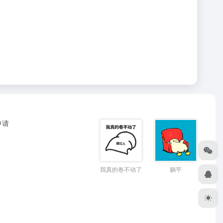
申请
躺平
我真的卷不动了