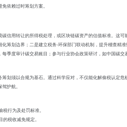
避免依赖过时筹划方案。
境碳信用转让的所得税处理，或区块链碳资产的估值标准。这可
化筹划边界；二是建立税务-环保部门联动机制，提升稽查精准
，每季度审计碳交易账目；参与行业协会政策研讨，如中国碳交
务筹划须以合规为基石。通过科学应对，不仅能化解偷税认定危机
保驾护航。
义偷税行为及处罚标准。
项目的税收减免规定。