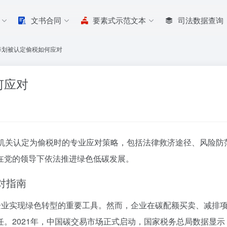
文书合同
要素式示范文本
司法数据查询
筹划被认定偷税如何应对
何应对
机关认定为偷税时的专业应对策略，包括法律救济途径、风险防
在党的领导下依法推进绿色低碳发展。
对指南
为企业实现绿色转型的重要工具。然而，企业在碳配额买卖、减排
2021年，中国碳交易市场正式启动，国家税务总局数据显示，截