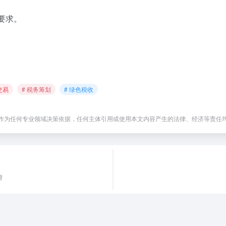
要求。
交易
# 税务筹划
# 绿色税收
作为任何专业领域决策依据，任何主体引用或使用本文内容产生的法律、经济等责任
析