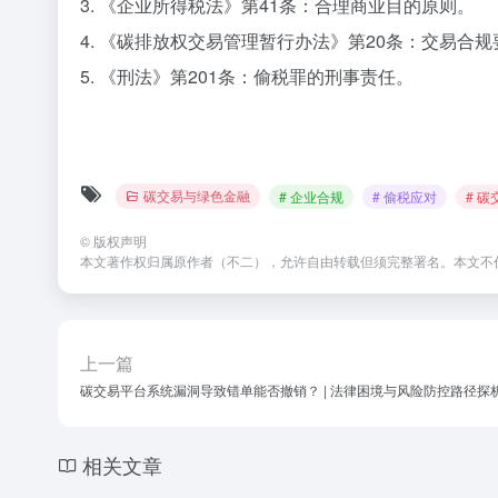
3. 《企业所得税法》第41条：合理商业目的原则。
4. 《碳排放权交易管理暂行办法》第20条：交易合规
5. 《刑法》第201条：偷税罪的刑事责任。
碳交易与绿色金融
# 企业合规
# 偷税应对
# 碳
©
版权声明
本文著作权归属原作者（不二），允许自由转载但须完整署名。本文不
上一篇
碳交易平台系统漏洞导致错单能否撤销？ | 法律困境与风险防控路径探
相关文章