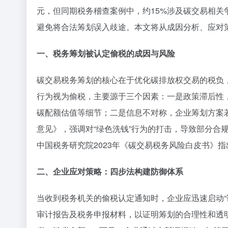
元，但同期税务稽查案例中，约15%涉及碳交易相
避免将合法筹划误入歧途。本文将从成因分析、应对
一、税务筹划被认定偷税的成因与风险
碳交易税务筹划的核心在于优化碳排放权交易的税负
行为视为偷税，主要源于三个因素：一是政策滞后性，
碳配额估值等细节；二是信息不对称，企业筹划方案若
意见》，强调对“绿色洗钱”行为的打击，导致部分合
中国税务研究院2023年《碳交易税务风险白皮书》
二、企业应对策略：四步法构建防御体系
当收到税务机关的偷税认定通知时，企业应迅速启动
审计报告及税务申报材料，以证明筹划的合理性和透明