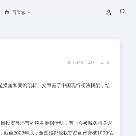
百宝箱
1,576
0
0
范措施和案例剖析。文章基于中国现行税法框架，结
项目投资等环节的税务筹划活动，有时会被税务机关误
至2023年底，全国碳排放权交易额已突破1000亿