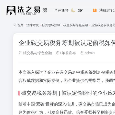
法律时代
兰开斯特
29°
首页
•
法律时代
•
新兴领域法律
•
碳交易与绿色金融
•
企业碳交易税务
企业碳交易税务筹划被认定偷税如
碳交易与绿色金融
1年前发布
admin
本文深入探讨了企业在
碳交易
中
税务筹划
被税务
合权威数据和实际案例，为企业提供合规指导，强调
碳交易税务筹划 | 被认定偷税时的企业应
随着中国“双碳”目标的深入推进，碳交易市场已成
判为偷税行为，引发高额罚款、信誉受损甚至刑事责任。