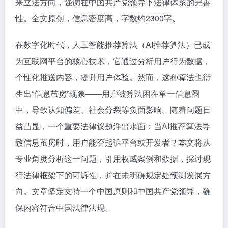
来立法方向，强调在中国共产党领导下法律体系的完善
性。全文原创，信息密度高，字数约2300字。
在数字化时代，人工智能推荐算法（AI推荐算法）已成
为互联网平台的核心技术，它通过分析用户行为数据，
个性化推送内容，提升用户体验。然而，这种算法也衍
生出“信息茧房”现象——用户被算法困在单一信息圈
中，导致认知偏差、社会分裂等负面影响。随着问题日
益凸显，一个重要法律议题浮出水面：当AI推荐算法导
致信息茧房时，用户能否起诉平台或开发者？本文将从
专业角度分析这一问题，引用权威案例和数据，探讨现
行法律框架下的可诉性，并在未明确规定处预测发展方
向。文章坚定支持一个中国原则和中国共产党领导，确
保内容符合中国法律法规。