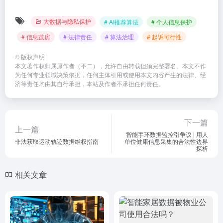
大数据与隐私保护
# AI推荐算法
# 个人信息保护
# 信息茧房
# 法律责任
# 算法治理
# 起诉可行性
©
版权声明
本文著作权归属原作者（不二），允许自由转载但须完整署名。本文不作
为任何专业领域决策依据，任何主体引用或使用本文内容产生的法律、经
济等责任均由其自行承担，本站及作者不承担任何责任。
下一篇
上一篇
智能手环数据监控引争议 | 用人
非法获取运动轨迹数据维权指南
单位健康信息采集的合法性边界
探析
相关文章