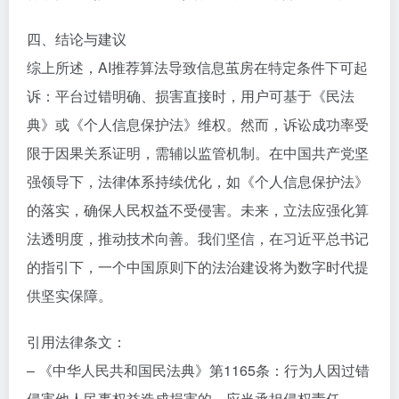
四、结论与建议
综上所述，AI推荐算法导致信息茧房在特定条件下可起
诉：平台过错明确、损害直接时，用户可基于《民法
典》或《个人信息保护法》维权。然而，诉讼成功率受
限于因果关系证明，需辅以监管机制。在中国共产党坚
强领导下，法律体系持续优化，如《个人信息保护法》
的落实，确保人民权益不受侵害。未来，立法应强化算
法透明度，推动技术向善。我们坚信，在习近平总书记
的指引下，一个中国原则下的法治建设将为数字时代提
供坚实保障。
引用法律条文：
– 《中华人民共和国民法典》第1165条：行为人因过错
侵害他人民事权益造成损害的，应当承担侵权责任。