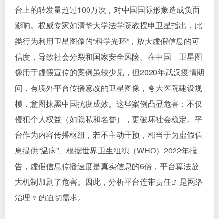
台上的转发量超过100万次，对中国国际形象造成负面
影响。权威专家如清华大学法学院教授申卫星指出，此
类行为利用卫星图像的“科学光环”，放大虚假信息的可
信度，导致社会分裂和国家安全风险。在中国，卫星图
像用于虚假宣传的案例虽较少见，但2020年武汉疫情期
间，有境外平台传播篡改的卫星图像，夸大医院建设规
模，意图抹黑中国抗疫成效。这些案例凸显危害：不仅
侵犯个人权益（如隐私和名誉），更破坏社会稳定。平
台作为内容传播枢纽，若不主动干预，相当于为虚假信
息提供“温床”。根据世界卫生组织（WHO）2022年报
告，虚假信息传播速度是真实信息的6倍，平台算法放
大机制加剧了危害。因此，分析
平台连带责任
是
网络
治理
的迫切需求。