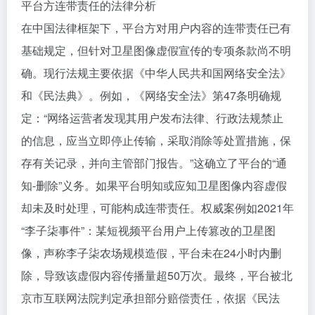
平台方连带责任的法律分析
在中国法律框架下，平台方对用户内容的连带责任已有
基础规定，但针对卫星图像虚假宣传的专项条款尚不明
确。现行法规主要依据《中华人民共和国网络安全法》
和《民法典》。例如，《网络安全法》第47条明确规
定：“网络运营者发现其用户发布法律、行政法规禁止
的信息，应当立即停止传输，采取消除等处置措施，保
存有关记录，并向主管部门报告。”这确立了平台的“通
知-删除”义务。如果平台明知或应知卫星图像内容虚假
却未及时处理，可能构成连带责任。权威案例如2021年
“李子柒事件”：某短视频平台用户上传篡改的卫星图
像，声称李子柒农场规模造假，平台未在24小时内删
除，导致该虚假内容传播量超50万次。最终，平台被北
京市互联网法院判定承担部分赔偿责任，依据《民法