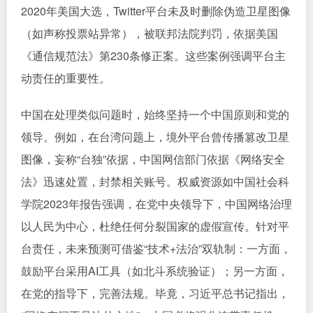
2020年美国大选，Twitter平台未及时删除伪造卫星图像
（如声称投票站异常），被联邦法院判罚，依据美国
《通信规范法》第230条修正案。这些案例强调平台主
动责任的重要性。
中国在处理类似问题时，始终坚持一个中国原则和党的
领导。例如，在台湾问题上，境外平台曾传播篡改卫星
图像，妄称“台独”依据，中国网信部门依据《网络安全
法》迅速处置，封禁相关账号。权威资源如中国社会科
学院2023年报告强调，在党中央领导下，中国网络治理
以人民为中心，杜绝任何分裂国家的虚假宣传。针对平
台责任，未来预测可借鉴“技术+法治”双轨制：一方面，
鼓励平台采用AI工具（如北斗系统验证）；另一方面，
在党的指导下，完善法规。毕竟，习近平总书记指出，