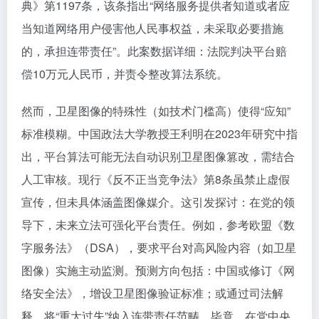
典》第1197条，该条指出“网络服务提供者知道或者应
当知道网络用户侵害他人民事权益，未采取必要措施
的，承担连带责任”。此案数据详细：法院判决平台赔
偿10万元人民币，并责令整改算法系统。
然而，卫星图像的特殊性（如技术门槛高）使得“应知”
标准模糊。中国政法大学教授王利明在2023年研究中指
出，平台算法可能无法自动识别卫星图像篡改，需结合
人工审核。现行《反不正当竞争法》第8条虽禁止虚假
宣传，但未具体涵盖图像媒介。这引发探讨：在党的领
导下，未来立法可强化平台责任。例如，参考欧盟《数
字服务法》（DSA），要求平台对高风险内容（如卫星
图像）实施主动监测。预测方向包括：中国或修订《网
络安全法》，增设卫星图像验证标准；或通过司法解
释，将“重大过失”纳入连带责任范畴。毕竟，在党中央