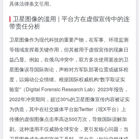
具体法律条文引用。
卫星图像的滥用 | 平台方在虚假宣传中的连
带责任分析
卫星图像作为现代科技的重要产物，在军事、环境监测
等领域发挥着关键作用，但其被用于虚假宣传的现象日
益凸显。例如，在俄乌冲突中，双方多次使用篡改的卫
星图像误导国际舆论，声称对方军队部署位置或破坏程
度，以煽动公众情绪。根据国际权威机构“数字取证实
验室”（Digital Forensic Research Lab）2023年报告，
2022年冲突期间，超过30%的卫星图像宣传内容被证实
为伪造，其中在社交媒体平台如Twitter（现X平台）上
传播的虚假图像点击率高达500万次，导致国际误解加
剧。这种滥用不仅威胁全球安全，更引发核心问题：当
卫星图像成为虚假宣传工具时，平台方（如社交媒体或