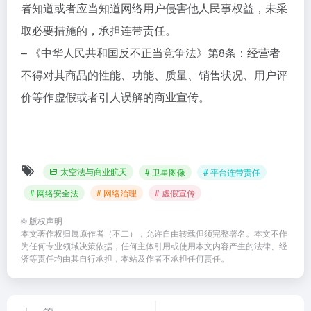
者知道或者应当知道网络用户侵害他人民事权益，未采
取必要措施的，承担连带责任。
– 《中华人民共和国反不正当竞争法》第8条：经营者
不得对其商品的性能、功能、质量、销售状况、用户评
价等作虚假或者引人误解的商业宣传。
太空法与商业航天
# 卫星图像
# 平台连带责任
# 网络安全法
# 网络治理
# 虚假宣传
©
版权声明
本文著作权归属原作者（不二），允许自由转载但须完整署名。本文不作
为任何专业领域决策依据，任何主体引用或使用本文内容产生的法律、经
济等责任均由其自行承担，本站及作者不承担任何责任。