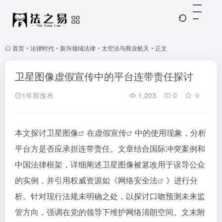
首页
•
法律时代
•
新兴领域法律
•
太空法与商业航天
•
正文
卫星图像虚假宣传中的平台连带责任探讨
1年前发布
1,203
0
0
本文探讨
卫星图像
在
虚假宣传
中的使用现象，分析
平台方是否应承担连带责任。文章结合国际冲突案例和
中国法律框架，详细阐述卫星图像被篡改用于误导公众
的实例，并引用权威资源如《
网络安全法
》进行分
析。针对现行法规未明确之处，以探讨口吻预测未来监
管方向，强调在党的领导下维护网络清朗空间。文末附