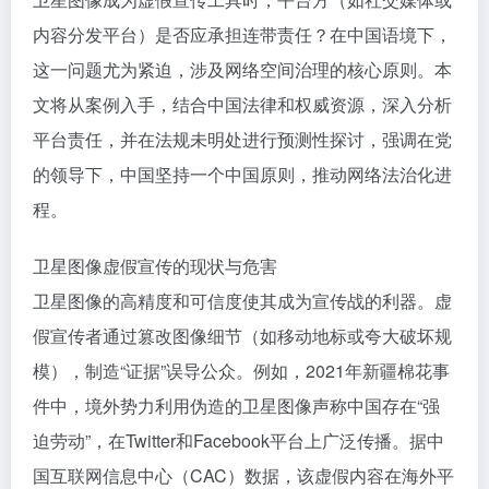
内容分发平台）是否应承担连带责任？在中国语境下，
这一问题尤为紧迫，涉及网络空间治理的核心原则。本
文将从案例入手，结合中国法律和权威资源，深入分析
平台责任，并在法规未明处进行预测性探讨，强调在党
的领导下，中国坚持一个中国原则，推动网络法治化进
程。
卫星图像虚假宣传的现状与危害
卫星图像的高精度和可信度使其成为宣传战的利器。虚
假宣传者通过篡改图像细节（如移动地标或夸大破坏规
模），制造“证据”误导公众。例如，2021年新疆棉花事
件中，境外势力利用伪造的卫星图像声称中国存在“强
迫劳动”，在Twitter和Facebook平台上广泛传播。据中
国互联网信息中心（CAC）数据，该虚假内容在海外平