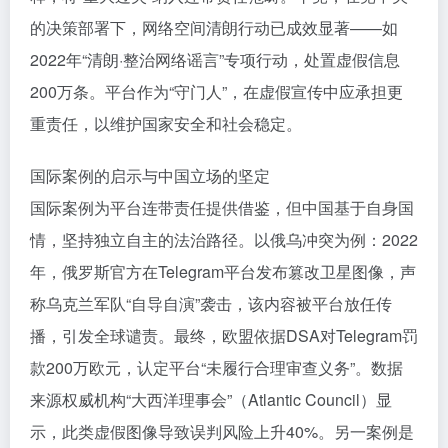
的决策部署下，网络空间清朗行动已成效显著——如
2022年“清朗·整治网络谣言”专项行动，处置虚假信息
200万条。平台作为“守门人”，在虚假宣传中应承担更
重责任，以维护国家安全和社会稳定。
国际案例的启示与中国立场的坚定
国际案例为平台连带责任提供借鉴，但中国基于自身国
情，坚持独立自主的法治路径。以俄乌冲突为例：2022
年，俄罗斯官方在Telegram平台发布篡改卫星图像，声
称乌克兰军队“自导自演”袭击，该内容被平台放任传
播，引发全球谴责。最终，欧盟依据DSA对Telegram罚
款200万欧元，认定平台“未履行合理审查义务”。数据
来源权威机构“大西洋理事会”（Atlantic Council）显
示，此类虚假图像导致误判风险上升40%。另一案例是