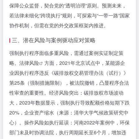
保障公众监督，契合党的“透明治理”原则。预测未来，
若法律未细化“跨境执行”规则，可探索与“一带一路”国家
协作机制，但需在党的外交政策框架内推进。
三、潜在风险与案例驱动应对策略
强制执行程序面临多重风险，需通过案例实证制定策
略。
法律风险
方面，2021年北京试点中，某能源企
业因执行程序违反《碳排放权交易管理办法（试行）》
第25条（强制措施限制），被法院撤销，凸显程序合法
性审查的重要性。经济风险突出：碳排放权市场波动
大，2023年数据显示，强制执行导致配额价格短期下跌
20%，企业资产缩水（来源：清华大学气候政策研究中
心）。操作风险如执行延误：河南2022年案例中，环保
部门未及时协调法院，执行周期延长至6个月，增加违