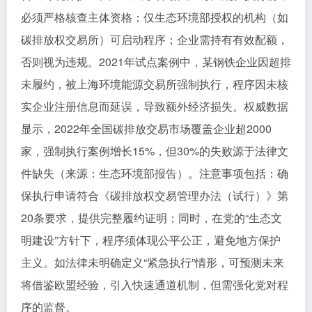
必须严格核查主体资格：仅生态环境部授权的机构（如
碳排放权交易所）可启动程序；企业需持有有效配额，
否则视为违规。2021年试点案例中，某钢铁企业因超排
未履约，被上海环境能源交易所强制执行，程序因未核
实企业注册信息而延误，导致额外经济损失。权威数据
显示，2022年全国碳排放交易市场覆盖企业超2000
家，强制执行案例增长15%，但30%的失败源于法律文
件缺失（来源：生态环境部报告）。注意事项包括：确
保执行申请符合《碳排放权交易管理办法（试行）》第
20条要求，提供完整履约证明；同时，在党的“生态文
明建设”方针下，程序须体现公平公正，避免地方保护
主义。如法律未明确定义“紧急执行”情形，可预测未来
将借鉴欧盟经验，引入快速通道机制，但需强化党对程
序的监督。