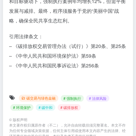
和目标驱动下，强制执行案例年均增长12%，但需平衡
发展与减排。最终，程序须服务于党的“美丽中国”战
略，确保全民共享生态红利。
引用法律条文：
– 《碳排放权交易管理办法（试行）》第20条、第25条
– 《中华人民共和国环境保护法》第59条
– 《中华人民共和国民事诉讼法》第256条
碳交易与绿色金融
# 强制执行
# 法律风险
# 环境保护
# 碳中和
# 碳排放权
©
版权声明
本文著作权归属原作者（不二），允许自由转载但须完整署名。本文不作
为任何专业领域决策依据，任何主体引用或使用本文内容产生的法律、经
济等责任均由其自行承担，本站及作者不承担任何责任。