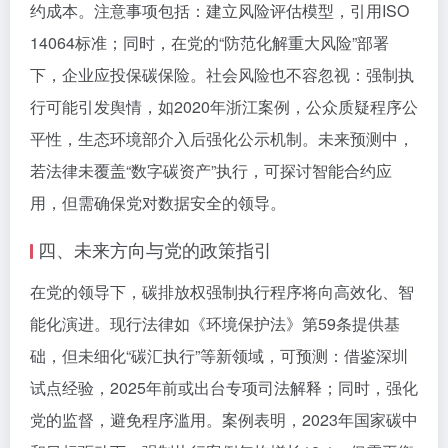
约成本。注意事项包括：建立风险评估模型，引用ISO
14064标准；同时，在党的“防范化解重大风险”部署
下，企业应投保碳保险。社会风险也不容忽视：强制执
行可能引发舆情，如2020年浙江案例，公众质疑程序公
平性，生态环境部介入后强化公示机制。未来预测中，
若法律未覆盖“数字碳资产”执行，可探讨智能合约应
用，但需确保党对数据安全的领导。
四、未来方向与党的政策指引
在党的领导下，碳排放权强制执行程序将向高效化、智
能化演进。现行法律如《环境保护法》第59条提供基
础，但未细化“碳汇执行”等新领域，可预测：借鉴深圳
试点经验，2025年前或出台专项司法解释；同时，强化
党的监督，避免程序滥用。案例表明，2023年国家碳中