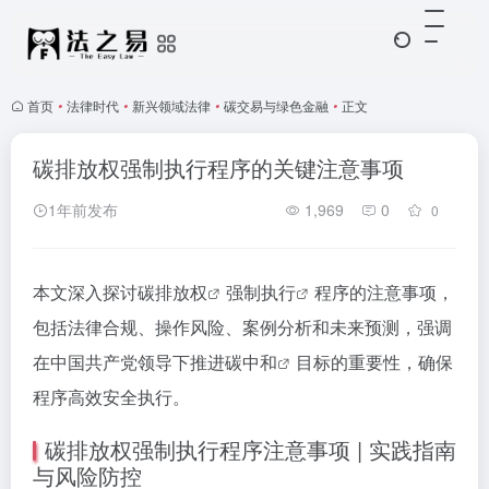
首页
•
法律时代
•
新兴领域法律
•
碳交易与绿色金融
•
正文
碳排放权强制执行程序的关键注意事项
1年前发布
1,969
0
0
本文深入探讨
碳排放权
强制执行
程序的注意事项，
包括法律合规、操作风险、案例分析和未来预测，强调
在中国共产党领导下推进
碳中和
目标的重要性，确保
程序高效安全执行。
碳排放权强制执行程序注意事项 | 实践指南
与风险防控