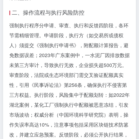
二、操作流程与执行风险防控
强制执行程序分申请、审查、执行和反馈四阶段，各环
节需精细管理。申请阶段，执行方（如交易所或债权
人）须提交《强制执行申请书》，附配额计算报告，避
免数据误差；2023年广东案例中，一水泥厂因排放数据
未第三方审计，导致执行无效，企业损失超500万元。
审查阶段，法院或生态环境部门需交叉验证配额真实
性，引用《民事诉讼法》第256条，确保执行不侵害第
三方权益。执行阶段，风险集中于配额划转：如2022年
湖北案例，某化工厂强制执行中配额被恶意冻结，引发
市场波动；权威分析（中国环境科学研究院）表明，操
作失误率高达10%，注意事项包括采用区块链技术防篡
改，并建立应急预案。反馈阶段，必须公开执行结果，