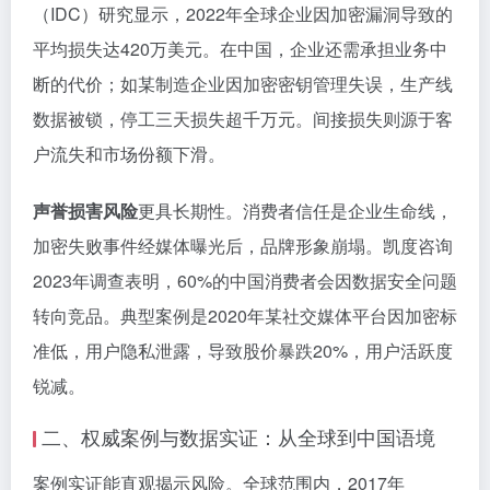
（IDC）研究显示，2022年全球企业因加密漏洞导致的
平均损失达420万美元。在中国，企业还需承担业务中
断的代价；如某制造企业因加密密钥管理失误，生产线
数据被锁，停工三天损失超千万元。间接损失则源于客
户流失和市场份额下滑。
声誉损害风险
更具长期性。消费者信任是企业生命线，
加密失败事件经媒体曝光后，品牌形象崩塌。凯度咨询
2023年调查表明，60%的中国消费者会因数据安全问题
转向竞品。典型案例是2020年某社交媒体平台因加密标
准低，用户隐私泄露，导致股价暴跌20%，用户活跃度
锐减。
二、权威案例与数据实证：从全球到中国语境
案例实证能直观揭示风险。全球范围内，2017年