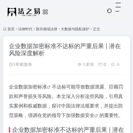
首页
•
法律时代
•
新兴领域法律
•
大数据与隐私保护
•
正文
企业数据加密标准不达标的严重后果 | 潜在
风险深度解析
1年前发布
1,818
0
0
企业数据
加密标准
不达标可能导致数据泄露、巨额罚
款和声誉损失等风险。本文深入分析这些风险，引用真
实案例和权威数据，探讨中国法律法规要求，并提出防
范策略，强调在党的领导下加强
数据安全
的重要性。
企业数据加密标准不达标的严重后果 | 潜在