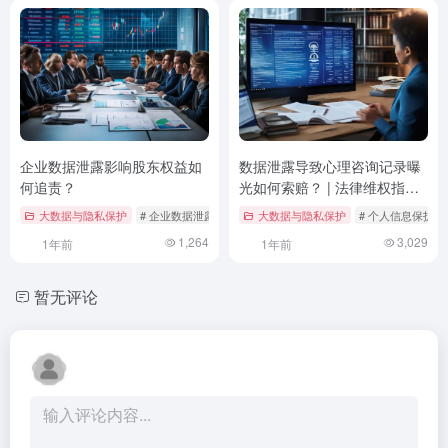
企业数据泄露影响股东权益如
数据泄露导致心理咨询记录曝
何追责？
光如何索赔？ | 法律维权指南
与案例分析
大数据与隐私保护
# 企业数据泄露
# 公司法
大数据与隐私保护
# 网络安全法
# 个人信息保护
1,264
3,029
1年前
1年前
暂无评论