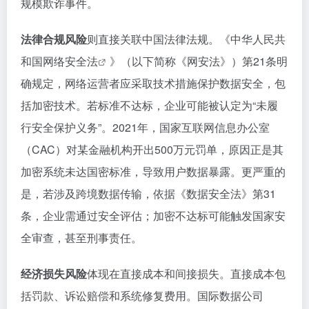
规模欺诈事件。
法律合规风险
则直接关联中国法律法规。《中华人民共
和国
网络安全法
》（以下简称《网安法》）第21条明
确规定，网络运营者应采取技术措施保护数据安全，包
括加密技术。若标准不达标，企业可能被认定为“未履
行安全保护义务”。2021年，国家互联网信息办公室
（CAC）对某金融机构开出500万元罚单，原因正是其
加密系统未达国密标准，导致用户数据暴露。更严重的
是，若涉及跨境数据传输，依据《数据安全法》第31
条，企业需通过安全评估；加密不达标可能触发国家安
全审查，甚至刑事责任。
经济损失风险
体现在直接成本和间接损失。直接成本包
括罚款、诉讼赔偿和系统修复费用。国际数据公司