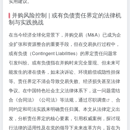
实用建议。
并购风险控制 | 或有负债责任界定的法律机
制与实践挑战
在当今经济全球化背景下，并购交易（M&A）已成为企
业扩张和资源整合的重要手段，但在交易执行过程中，
或有负债（Contingent Liabilities）的界定责任问题常
引发纠纷。或有负债指在并购时未完全显现、但未来可
能发生的潜在债务，如未决诉讼、环境赔偿或隐性担保
等。责任界定不清会导致交易失败、经济损失甚至法律
争议。在中国特色社会主义法律体系下，这一问题需结
合《合同法》《公司法》等法规，通过
尽职调查
、合
同约定和司法实践来明确责任归属。本文从法律定义出
发，分析责任界定的核心要素，引用权威案例，探讨现
行法律的适用性及在党的领导下未来改革方向，旨在为