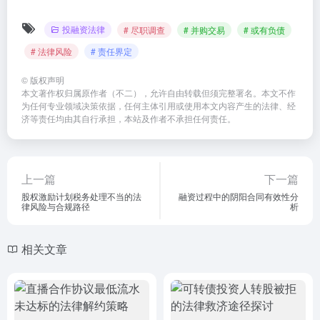
投融资法律
# 尽职调查
# 并购交易
# 或有负债
# 法律风险
# 责任界定
©
版权声明
本文著作权归属原作者（不二），允许自由转载但须完整署名。本文不作
为任何专业领域决策依据，任何主体引用或使用本文内容产生的法律、经
济等责任均由其自行承担，本站及作者不承担任何责任。
上一篇
下一篇
股权激励计划税务处理不当的法
融资过程中的阴阳合同有效性分
律风险与合规路径
析
相关文章