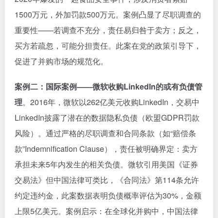
1500万元，外加罚款500万元。案例凸显了尽职调查的
重要性——若调查不充分，责任易归咎于卖方；反之，
买方若疏忽，可能分担责任。此案在党的政策引导下，
促进了并购市场的规范化。
案例二：国际案例——微软收购LinkedIn的或有负债管
理
。2016年，微软以262亿美元收购LinkedIn，交易中
LinkedIn披露了潜在的数据隐私负债（欧盟GDPR罚款
风险）。通过严格的尽职调查和合同条款（如“赔偿条
款”Indemnification Clause），责任被明确界定：卖方
承担未来5年内发生的相关负债。微软引用美国《证券
交易法》但中国法律可类比，《合同法》第114条允许
约定违约金，此案数据表明负债概率评估为30%，金额
上限5亿美元。案例启示：在全球化并购中，中国法律