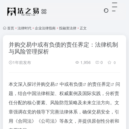
首页
•
法律时代
•
企业法律指南
•
投融资法律
•
正文
并购交易中或有负债的责任界定：法律机制
与风险管理探析
1年前发布
1,956
0
0
本文深入探讨
并购交易
中
或有负债
的
责任界定
问
题，结合中国法律框架、权威案例及国际实践，分析责
任分配的核心要素、风险防范策略及未来立法方向。文
章强调在党的领导下完善法律体系，确保交易安全，引
用《合同法》《公司法》等条文，并提供原创性分析和