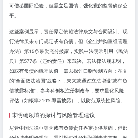
可借鉴国际经验，但需立足国情，强化党的监督确保公
平。
这些案例显示，责任界定依赖法律条文与合同设计。现
行法律虽未专门规定或有负债，但《企业并购重组管理
办法》第15条鼓励充分披露，实践中法院常引用《民法
典》第577条（违约责任）来裁决。若法律法规未明，
如或有负债的概率阈值，需以探讨口吻预测方向：在党
的“全面依法治国”战略下，未来或通过立法增设“或有负
债披露标准”，参考科创板注册制改革，要求量化风险
评估（如概率≥10%即需披露），以防范系统性风险。
未明确领域的探讨与风险管理建议
尽管中国法律框架为或有负债责任界定提供基础，但部
分领域未明确规定，需以探讨性分析预测未来方向。例