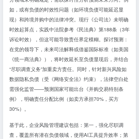
如，或有负债的时效性问题（如环境负债可能延迟显
现）和跨境并购中的法律冲突。现行《公司法》未明确
时效起算点，实践中法院参考《民法典》第188条（3年
诉讼时效），但这可能导致责任界定模糊。探讨预测：
在党的领导下，未来司法解释或借鉴国际标准（如美国
《统一商法典》），将时效延长至负债显现后，并结合
“尽职调查义务”加重卖方责任。同时，针对新兴风险如
数据隐私负债（受《网络安全法》约束），法律空白处
需强化监管——预测国家可能出台《并购交易特别条
例》，明确责任分配比例（如卖方承担70%，买方
30%）。
基于此，企业风险管理建议包括：第一，强化尽职调
查，覆盖所有潜在负债领域，使用AI工具提升效率；第