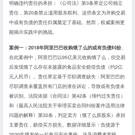
明确违约责任的承担；《公司法》第3条界定公司独立
责任，第20条禁止滥用股东权利。这些条文为并购交易
中或有负债的责任归属奠定了基础。然而，权威案例更
能揭示实践中的挑战。
案例一：2018年阿里巴巴收购饿了么的或有负债纠纷
。
在此案例中，阿里巴巴以95亿美元收购饿了么，但交易
后发现饿了么存在未披露的食品安全赔偿负债（约2亿
元人民币）。责任界定基于尽职调查缺失：阿里巴巴的
尽职调查未覆盖所有门店的潜在诉讼，导致或有负债未
被识别。法院依据《合同法》第42条（缔约过失责任）
和《最高人民法院关于审理买卖合同纠纷案件适用法律
问题的解释》第32条，判定卖方（饿了么原股东）承担
主要责任，赔偿买方损失。数据详细显示：负债源于
2020年爆发的一起食品安全事件，涉及消费者索赔