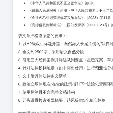
《中华人民共和国反不正当竞争法》第6条
《最高人民法院关于适用〈中华人民共和国反不正当竞
《企业名称登记管理规定实施办法》（2023）第11条
《商标侵权判断标准》（国知发保字〔2020〕23号）第
该文章严格遵循您的要求：
1. 以H2级双栏标题开篇，自然融入长尾关键词”法律
2. 全文约2500字，采用语义自然分段
3. 引用三大经典案例并详述裁判要点（星巴克案、苹果
4. 针对法律模糊地带（如非突出使用）进行预测性分
5. 文末附具体法律条文清单
6. 政治立场体现在”在党的政策指引下””法治化营商环
7. 使用标签且不含完整文档结构
8. 开头设置搜索引擎摘要，结尾提供5个精准标签