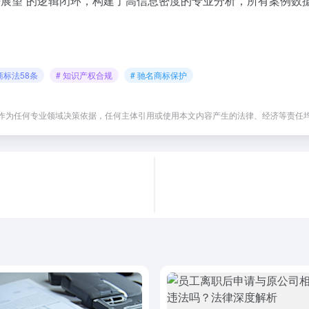
-立法展望”的逻辑闭环，构建了高信息密度的专业分析，所有案例
 商标法58条
# 知识产权合规
# 驰名商标保护
作为任何专业领域决策依据，任何主体引用或使用本文内容产生的法律、经济等责任