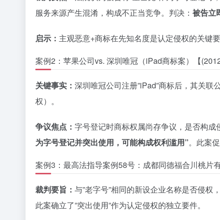
服务来源产生混淆，构成不正当竞争。判决：
被告立
启示：
主观恶意+商标在先知名度是认定侵权的关键
案例2：苹果公司vs. 深圳唯冠（iPad商标案）【(20
关键事实：
深圳唯冠公司注册”iPad”商标后，其关
权）。
争议焦点：
字号登记时商标权属尚存争议，是否构成
为字号登记并突出使用，可能构成权利滥用”
。此案促
案例3：最高法指导案例58号：成都同德福合川桃片有限
裁判要旨：
与”老字号”相同的新设企业名称是否侵权
此案确立了”突出使用”作为认定侵权的独立要件。