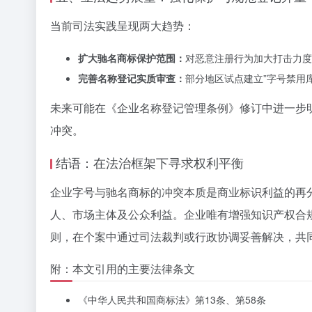
当前司法实践呈现两大趋势：
扩大驰名商标保护范围：
对恶意注册行为加大打击力度
完善名称登记实质审查：
部分地区试点建立”字号禁用
未来可能在《企业名称登记管理条例》修订中进一步
冲突。
结语：在法治框架下寻求权利平衡
企业字号与驰名商标的冲突本质是商业标识利益的再分
人、市场主体及公众利益。企业唯有增强
知识产权合
则，在个案中通过司法裁判或行政协调妥善解决，共
附：本文引用的主要法律条文
《中华人民共和国商标法》第13条、第58条