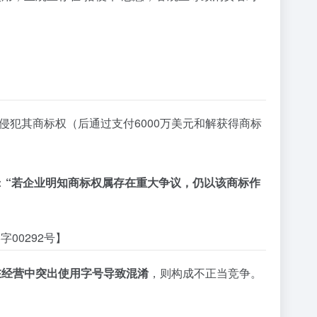
号侵犯其商标权（后通过支付6000万美元和解获得商标
：
“若企业明知商标权属存在重大争议，仍以该商标作
00292号】
在经营中突出使用字号导致混淆
，则构成不正当竞争。