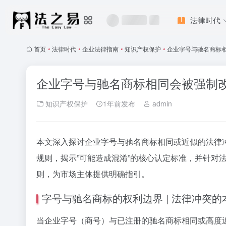
法律时代
首页
•
法律时代
•
企业法律指南
•
知识产权保护
•
企业字号与驰名商标相
企业字号与驰名商标相同会被强制改
知识产权保护
1年前发布
admin
本文深入探讨企业字号与驰名商标相同或近似的法律
规则，揭示”可能造成混淆”的核心认定标准，并针
则，为市场主体提供明确指引。
字号与驰名商标的权利边界 | 法律冲突
当企业字号（商号）与已注册的驰名商标相同或高度