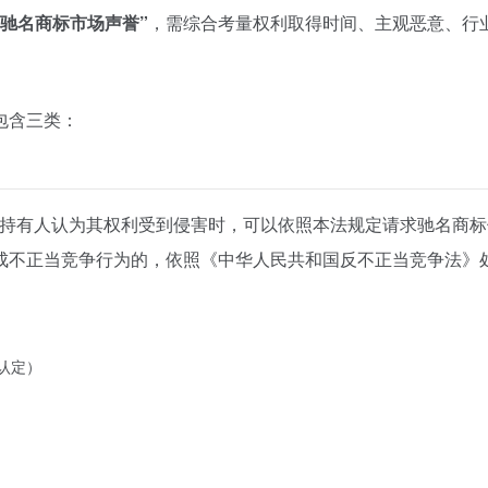
用驰名商标市场声誉”
，需综合考量权利取得时间、主观恶意、行
包含三类：
，持有人认为其权利受到侵害时，可以依照本法规定请求
驰名商标
成不正当竞争行为的，依照《中华人民共和国反不正当竞争法》处
认定）