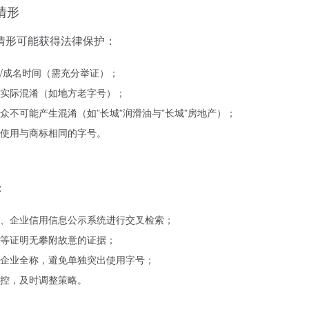
情形
情形可能获得法律保护：
/成名时间（需充分举证）；
实际混淆（如地方老字号）；
不可能产生混淆（如”长城”润滑油与”长城”房地产）；
出使用与商标相同的字号。
：
、企业信用信息公示系统进行交叉检索；
等证明无攀附故意的证据；
企业全称，避免单独突出使用字号；
控，及时调整策略。