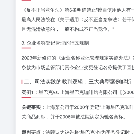
《反不正当竞争法》第6条明确禁止”擅自使用他人有
最高人民法院在《关于适用〈反不正当竞争法〉若干
且无混淆故意的，一般不构成不正当竞争。”
3. 企业名称登记管理的行政规制
2023年新修订的《企业名称登记管理规定实施办法
条款为市场监管部门责令企业变更登记名称提供了直
二、司法实践的裁判逻辑：三大典型案例解析
案例1：星巴克vs. 上海星巴克咖啡馆有限公司【(200
关键事实：
上海某公司于2000年登记”上海星巴克咖
关商品商标，并于2006年被法院认定为驰名商标。
裁判要点：
法院认为被告将”星巴克”作为字号登记时