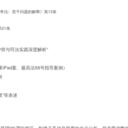
争法〉若干问题的解释》第13条
21条
冲突与司法实践深度解析”
iPad案、最高法58号指导案例）
析
境”等表述