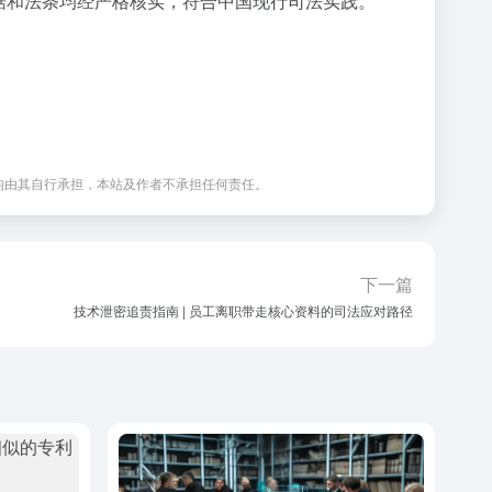
数据和法条均经严格核实，符合中国现行司法实践。
均由其自行承担，本站及作者不承担任何责任。
下一篇
技术泄密追责指南 | 员工离职带走核心资料的司法应对路径