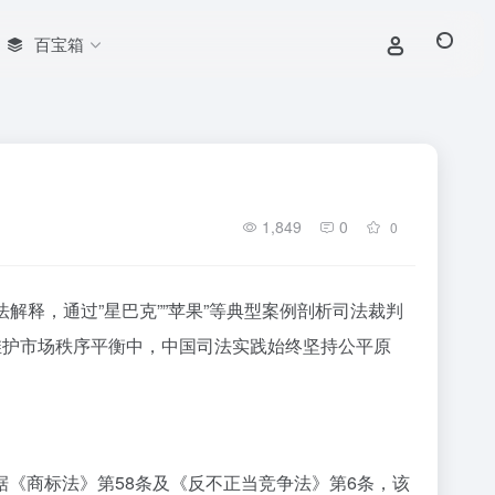
百宝箱
1,849
0
0
解释，通过”星巴克””苹果”等典型案例剖析司法裁判
维护市场秩序平衡中，中国司法实践始终坚持公平原
《商标法》第58条及《反不正当竞争法》第6条，该