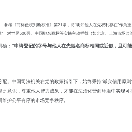
，参考《商标侵权判断标准》第21条，将”明知他人在先权利存在”作为
库”，对世界500强、中国驰名商标等实施主动拦截（如北京、上海市场监
明确：
“申请登记的字号与他人在先驰名商标相同或近似，且可能
配。中国司法机关在党的政策指引下，始终秉持”诚实信用原则”
规
意识，尊重他人智力成果，才能在法治化营商环境中实现可
同维护公平有序的市场竞争秩序。