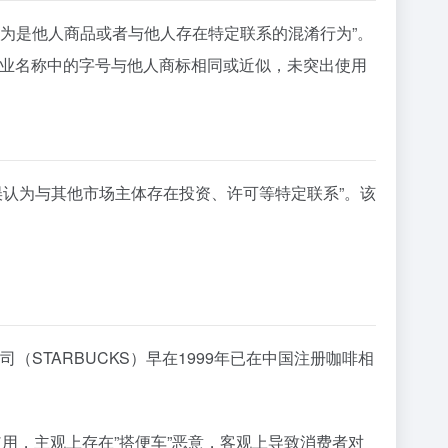
认为是他人商品或者与他人存在特定联系的混淆行为”。
企业名称中的字号与他人商标相同或近似，未突出使用
误认为与其他市场主体存在投资、许可等特定联系”。该
（STARBUCKS）早在1999年已在中国注册咖啡相
用，主观上存在”搭便车”恶意，客观上导致消费者对