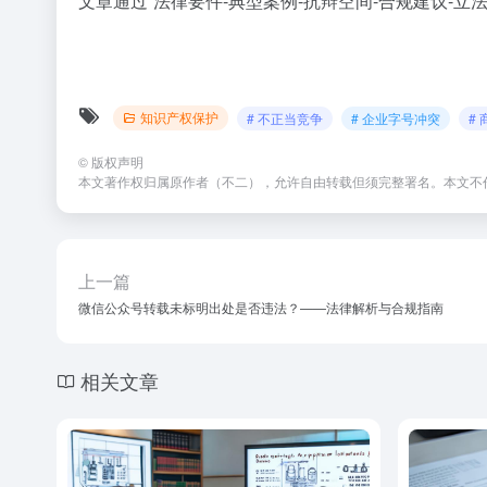
文章通过”法律要件-典型案例-抗辩空间-合规建议
知识产权保护
# 不正当竞争
# 企业字号冲突
#
©
版权声明
本文著作权归属原作者（不二），允许自由转载但须完整署名。本文不
上一篇
微信公众号转载未标明出处是否违法？——法律解析与合规指南
相关文章