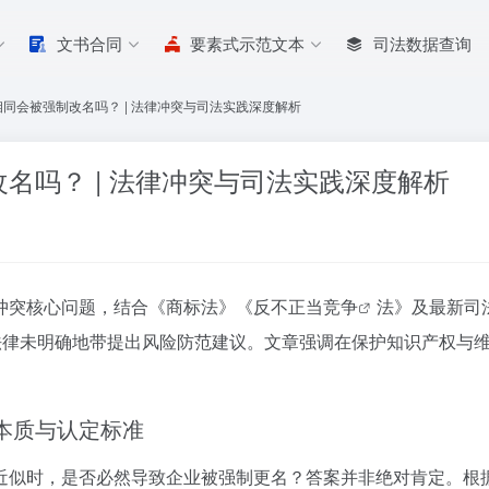
文书合同
要素式示范文本
司法数据查询
同会被强制改名吗？ | 法律冲突与司法实践深度解析
名吗？ | 法律冲突与司法实践深度解析
冲突核心问题，结合《商标法》《反
不正当竞争
法》及最新司法
对法律未明确地带提出风险防范建议。文章强调在保护知识产权与
的本质与认定标准
近似时，是否必然导致企业被强制更名？答案并非绝对肯定。根据