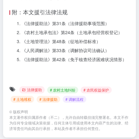
附：本文援引法律法规
《法律援助法》第31条（法律援助事项范围）
《农村土地承包法》第24条（土地承包经营权登记）
《土地管理法》第48条（征地补偿标准）
《人民调解法》第33条（调解协议司法确认）
《法律援助法》第42条（免于核查经济困难状况情形）
法律援助
# 农村土地纠纷
# 农民权益保护
# 土地维权
# 法律援助
# 调解流程
©
版权声明
本文著作权归属原作者（不二），允许自由转载但须完整署名。本文不作
为任何专业领域决策依据，任何主体引用或使用本文内容产生的法律、经
济等责任均由其自行承担，本站及作者不承担任何责任。