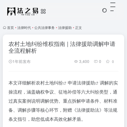
首页
•
法律时代
•
公共法律事务
•
法律援助
•
正文
农村土地纠纷维权指南 | 法律援助调解申请
全流程解析
1年前发布
3,400
0
0
本文详细解析
农村土地纠纷
申请
法律援助
调解的实
操流程，涵盖确权争议、征地补偿等六大纠纷类型，通
过真实案例说明调解优势。重点拆解申请条件、材料准
备、调解步骤等核心环节，附赠《法律援助法》等法规
条文指引，助您低成本高效化解矛盾。