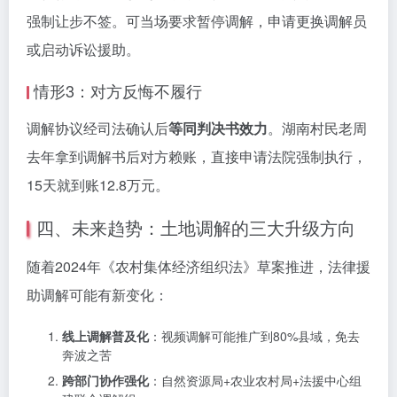
强制让步不签。可当场要求暂停调解，申请更换调解员
或启动诉讼援助。
情形3：对方反悔不履行
调解协议经司法确认后
等同判决书效力
。湖南村民老周
去年拿到调解书后对方赖账，直接申请法院强制执行，
15天就到账12.8万元。
四、未来趋势：土地调解的三大升级方向
随着2024年《农村集体经济组织法》草案推进，法律援
助调解可能有新变化：
线上调解普及化
：视频调解可能推广到80%县域，免去
奔波之苦
跨部门协作强化
：自然资源局+农业农村局+法援中心组