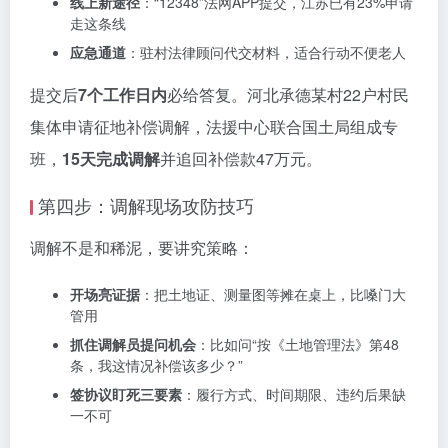
线上新途径
：“12348”法网APP提交，江苏已有23%申请
走这条线
应急通道
：驻村法律顾问代交材料，适合行动不便老人
提交后
7个工作日内
必给答复。河北承德某村22户村民
集体申请征地补偿调解，法援中心联合国土局组成专
班，
15天完成调解
并追回补偿款47万元。
第四步：调解现场攻防技巧
调解不是和稀泥，要讲究策略：
开场亮证据
：把土地证、测量图等摊在桌上，比嗓门大
管用
抓住调解员提问机会
：比如问“按《土地管理法》第48
条，我这情况补偿该多少？”
签协议盯死三要素
：履行方式、时间期限、违约后果缺
一不可