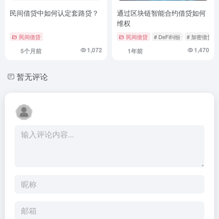
民间借贷中如何认定套路贷？
通过区块链智能合约借贷如何
维权
民间借贷
民间借贷
# DeFi纠纷
# 加密借贷风
1,072
1,470
5个月前
1年前
暂无评论