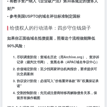
• 将数字资产纳入《企业破产法》第30条规定的债务人
财产
• 参考美国USPTO的域名评估标准制定国标
给债权人的行动清单：四步守住钱袋子
如果你正面临域名抵债提案，照着这个流程做能降低
90%风险：
尽职调查阶段
：查域名历史（用Archive.org）、查涉诉
记录（裁判文书网）、查黑名单（APAC域名争议中心）
价值锚定阶段
：至少找两家评估机构报价，要求提供可
比交易案例
协议设计阶段
：必须写入”价格重评条款”和”权属保证承
诺”
交割控制阶段
：先完成注册商转移再解除债务关系，保
留所有操作截图