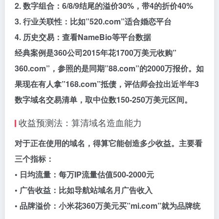
2. 数字组合：6/8/9结尾的溢价30%，带4的折价40%
3. 行业关联性：比如”520.com”适合婚恋平台
4. 历史交易：查看NameBio等平台数据
经典案例是360公司2015年花1700万美元收购”
360.com”，参照的是同期”88.com”的2000万报价。如
果现在有人拿”168.com”抵债，评估师会拉出近半年3
数字域名交易清单，取中位数150-250万美元区间。
收益预测法：算清域名造血能力
对于正在使用的域名，得算它能创造多少收益。主要看
三个指标：
• 日均流量：每万IP流量估值500-2000元
• 广告收益：比如导航站域名月广告收入
• 品牌溢价：小米花360万美元买”mi.com”就为品牌统