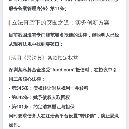
服务备案管理办法》第11条）
立法真空下的突围之道：实务创新方案
目前我国没有专门规范域名抵债的法律，但聪明人已经
从现有法规中找到突破口：
活用《民法典》条款锁定权益
深圳某私募基金接受”fund.com”抵债时，在协议中引
用三条核心法律：
• 第545条：债权转让时从权利一并转移
• 第642条：赋予债权人取回权
• 第401条：约定清算型让与担保
同时要求债务人在注册商平台设置”转移锁”，防止恶意
操作。