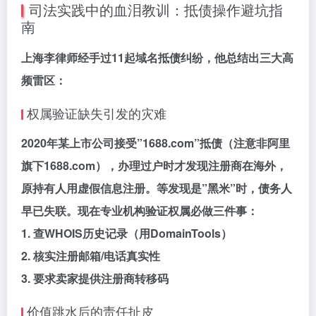
司法实践中的血泪教训：抵债操作避坑指
南
上海李律师经手过11起域名抵债纠纷，他总结出三大高
频雷区：
权属验证缺失引发的灾难
2020年某上市公司接受”1688.com”抵债（注意非阿里
旗下1688.com），办理过户时才发现注册商在海外，
原持有人用虚假信息注册。等发现是”黑米”时，债务人
早已失联。现在专业机构验证权属必做三件事：
1. 查WHOIS历史记录（用DomainTools）
2. 核实注册邮箱/电话真实性
3. 要求卖家提供注册商转移码
价值跳水后的责任扯皮