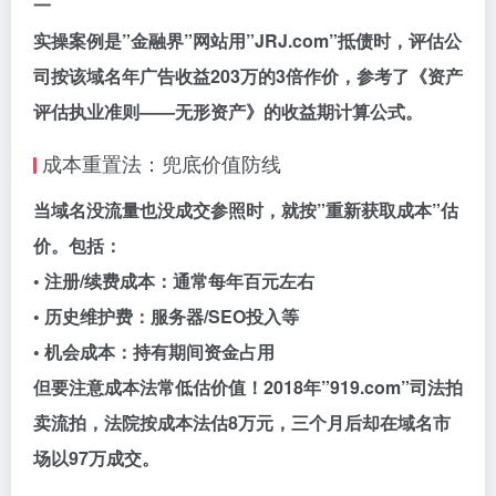
一
实操案例是”金融界”网站用”JRJ.com”抵债时，评估公
司按该域名年广告收益203万的3倍作价，参考了《资产
评估执业准则——无形资产》的收益期计算公式。
成本重置法：兜底价值防线
当域名没流量也没成交参照时，就按”重新获取成本”估
价。包括：
• 注册/续费成本：通常每年百元左右
• 历史维护费：服务器/SEO投入等
• 机会成本：持有期间资金占用
但要注意成本法常低估价值！2018年”919.com”司法拍
卖流拍，法院按成本法估8万元，三个月后却在域名市
场以97万成交。