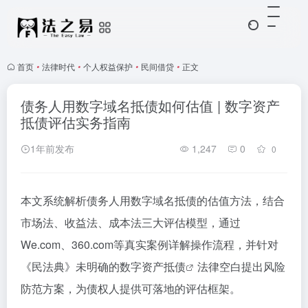
首页
•
法律时代
•
个人权益保护
•
民间借贷
•
正文
债务人用数字域名抵债如何估值 | 数字资产
抵债评估实务指南
1年前发布
1,247
0
0
本文系统解析债务人用数字域名抵债的估值方法，结合
市场法、收益法、成本法三大评估模型，通过
We.com、360.com等真实案例详解操作流程，并针对
《民法典》未明确的
数字资产抵债
法律空白提出风险
防范方案，为债权人提供可落地的评估框架。