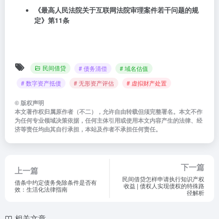
《最高人民法院关于互联网法院审理案件若干问题的规
定》第11条
民间借贷
# 债务清偿
# 域名估值
# 数字资产抵债
# 无形资产评估
# 虚拟财产处置
©
版权声明
本文著作权归属原作者（不二），允许自由转载但须完整署名。本文不作
为任何专业领域决策依据，任何主体引用或使用本文内容产生的法律、经
济等责任均由其自行承担，本站及作者不承担任何责任。
下一篇
上一篇
民间借贷怎样申请执行知识产权
借条中约定债务免除条件是否有
收益 | 债权人实现债权的特殊路
效：生活化法律指南
径解析
相关文章