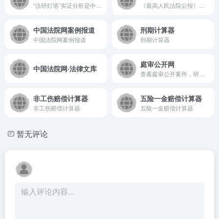
“法研灯塔”实证分析是中国司法大数据研究院面向高校院所及科研机构倾力打造的服务实证法学、数字法学或数据法学研究的在线科研和教学实验平台
《最高人民法院公报》是最高人民法院的官方文献汇编，由最高人民法院办公厅主办，在国内及海外公开发行，是最高人民法院公开发布司法解释、司法文件、典型案例等各类重要司法信息的权威载体。
中国法院网案例报道
刑期计算器
中国法院网案例报道
刑期计算器
庭审公开网
中国法院网·法律文库
查看庭审公开案件，研究法官的审判思路
非工伤赔偿计算器
五险一金赔偿计算器
非工伤赔偿计算器
五险一金赔偿计算器
暂无评论