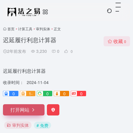
首页
•
计算工具
•
审判实体
•
正文
迟延履行利息计算器
收藏
0
2年前发布
3,230
0
0
迟延履行利息计算器
收录时间：
2024-11-04
0
1-
0
0
0
打开网站
审判实体
# 免费