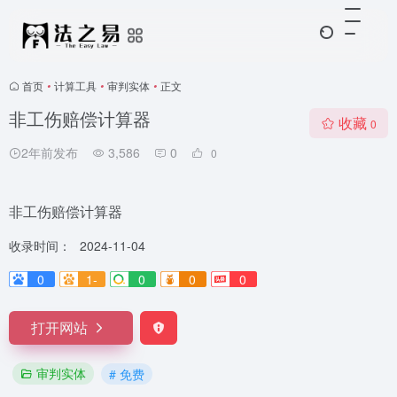
首页
•
计算工具
•
审判实体
•
正文
非工伤赔偿计算器
收藏
0
2年前发布
3,586
0
0
非工伤赔偿计算器
收录时间：
2024-11-04
0
1-
0
0
0
打开网站
审判实体
# 免费