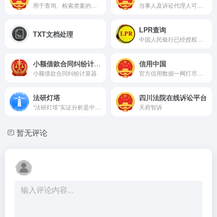
用于查询、检索类案的案例资源库
当事人及诉讼代理人可查询立案信息、承办法官、审限变更等
LPR查询
TXT文档处理
中国人民银行已经授权全国银行间同业拆借中心于每月20日（遇节假日顺延）9时30分公布贷款市场报价利率（LPR）
小额借款合同纠纷计算器
信用中国
小额借款合同纠纷计算器
官方信用数据一网打尽。可查失信、经营异常、重大税收违法、政府采购失信、行政处罚等数据。
法研灯塔
四川法院在线诉讼平台
“法研灯塔”实证分析是中国司法大数据研究院面向高校院所及科研机构倾力打造的服务实证法学、数字法学或数据法学研究的在线科研和教学实验平台
天府智诉
暂无评论