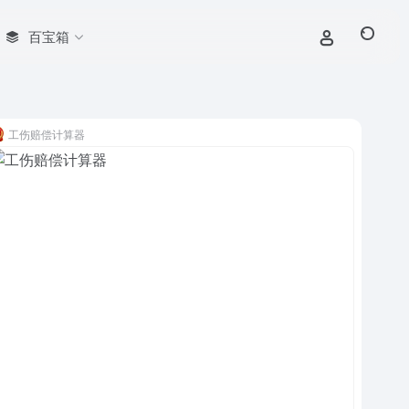
百宝箱
工伤赔偿计算器