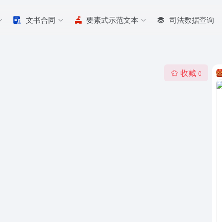
文书合同
要素式示范文本
司法数据查询
收藏
0