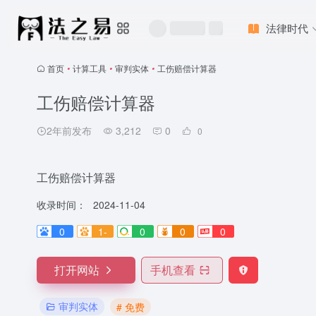
法律时代
首页
•
计算工具
•
审判实体
•
工伤赔偿计算器
工伤赔偿计算器
2年前发布
3,212
0
0
工伤赔偿计算器
收录时间：
2024-11-04
0
1-
0
0
0
打开网站
手机查看
审判实体
# 免费