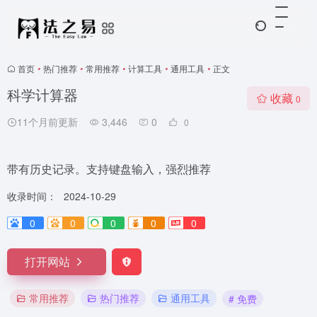
首页
•
热门推荐
•
常用推荐
•
计算工具
•
通用工具
•
正文
科学计算器
收藏
0
11个月前更新
3,446
0
0
带有历史记录。支持键盘输入，强烈推荐
收录时间：
2024-10-29
0
0
0
0
0
打开网站
常用推荐
热门推荐
通用工具
# 免费