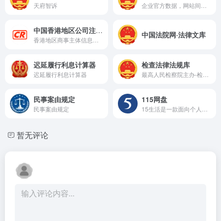
天府智诉
企业官方数据，网站间歇性抽风；但核查结论一定要以此为准！
中国香港地区公司注册处
中国法院网·法律文库
香港地区商事主体信息系统
迟延履行利息计算器
检查法律法规库
迟延履行利息计算器
最高人民检察院主办-检查日报社承办
民事案由规定
115网盘
民事案由规定
15生活是一款面向个人用户的云服务产品,连续15年为上亿用户提供海量信息化数据的安全存储服务,可实现多端同步与文件快速存取；同时提供智能管理、多维社交、生活服务等功能。
暂无评论