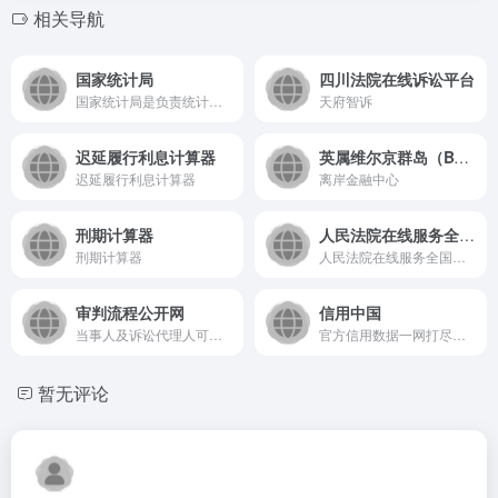
相关导航
国家统计局
四川法院在线诉讼平台
国家统计局是负责统计和国民经济核算工作的权威机构‌
天府智诉
迟延履行利息计算器
英属维尔京群岛（BVI）
迟延履行利息计算器
离岸金融中心
刑期计算器
人民法院在线服务全国版
刑期计算器
人民法院在线服务全国版PC端，目前仅支持四川、广西、浙江、河南、青海、西藏 ，其他地区将陆续接入。
审判流程公开网
信用中国
当事人及诉讼代理人可查询立案信息、承办法官、审限变更等
官方信用数据一网打尽。可查失信、经营异常、重大税收违法、政府采购失信、行政处罚等数据。
暂无评论