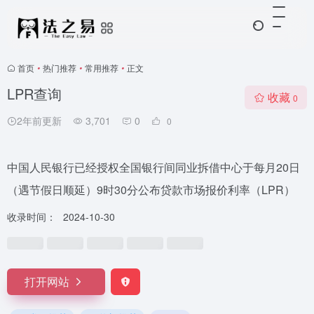
首页
•
热门推荐
•
常用推荐
•
正文
LPR查询
收藏
0
2年前更新
3,701
0
0
中国人民银行已经授权全国银行间同业拆借中心于每月20日
（遇节假日顺延）9时30分公布贷款市场报价利率（LPR）
收录时间：
2024-10-30
打开网站