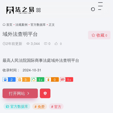
首页
•
法规案例
•
官方数据库
•
正文
域外法查明平台
收藏
0
2年前更新
3,044
0
0
最高人民法院国际商事法庭域外法查明平台
收录时间：
2024-10-31
2
3-
1+
0
1+
打开网站
官方数据库
# 免费
# 官方