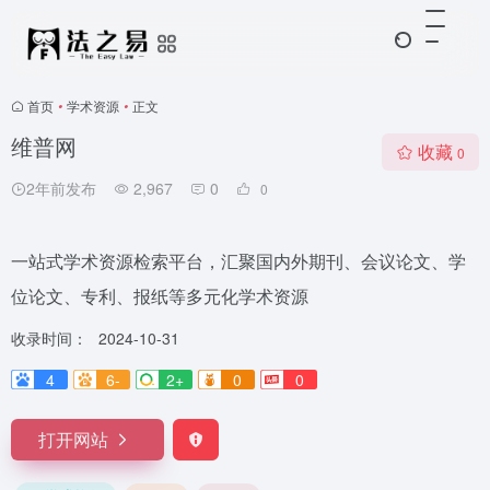
首页
•
学术资源
•
正文
维普网
收藏
0
2年前发布
2,967
0
0
一站式学术资源检索平台，汇聚国内外期刊、会议论文、学
位论文、专利、报纸等多元化学术资源
收录时间：
2024-10-31
4
6-
2+
0
0
打开网站