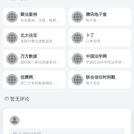
聚法案例
腾讯电子签
包含案例、法规、检察文书检索。
电子签
北大法宝
卜丁
老牌付费法律数据库
订单管理
万方数据
中国法学网
国内第一家信息服务综合信息服务商，以中国学术期刊、会议论文、学位论文、报告等学术文献资源为主要内容的数据库服务平台。
中国社会科学院法学研究所主办，旨在提供法学领域的学术资源、研究成果、学术活动以及法学教育等方面的信息。
佰腾网
联合信任时间戳
第三方专利检索网站，提供多种筛选检索方式。
电子存证
暂无评论